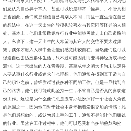
中或在与家人的相处上，他们始终感觉与别人格格不入，因为他
们总认为自己异于常人，甚至可以说是非常「怪异」。不管真相
是否如此，他们就是相信自己与别人不同，而且一直生活在自己
的想法中。在这一天出生的异模拟较喜欢与其它同等怪异的人相
处。基本上，他们非常敬佩各行各业中能够勇敢走出自己道路的
人。私底下，这一天出生的人希望与其它人的交往不要太过频
繁，偶尔才融入人群中会让他们感觉比较自在。当然他们也可以
强迫自己去适应群体生活，只不过可能因此而变得神经质或神经
衰弱。这一天出生的人在青春期、甚至成年之初大多尚未决定将
来要从事什么行业或追求什么理想，他们通常在找到真正适合自
己的职业之前，曾经尝试过很多种不同的工作。但是一旦找到自
己的路线，他们很可能就此坚持一生，不管自己是否真的喜欢这
份工作。这也是为什么他们总是没有办法扮演好一个社会人角色
的原因之一，因为他们对于社会本身怀抱着爱恨交加的情感；凡
是他们最想做的，或认为最上手的工作，通常不是能让他们赚钱
的行业。虽然在工作过程中，他们可以忍受相当多的煎熬和挫