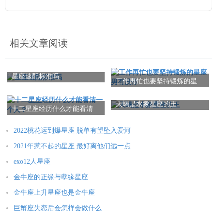
相关文章阅读
星座速配标准吗
工作再忙也要坚持锻炼的星
座男有没你
天蝎是水象星座的王
十二星座经历什么才能看清
一个人？
2022桃花运到爆星座 脱单有望坠入爱河
2021年惹不起的星座 最好离他们远一点
exo12人星座
金牛座的正缘与孽缘星座
金牛座上升星座也是金牛座
巨蟹座失恋后会怎样会做什么