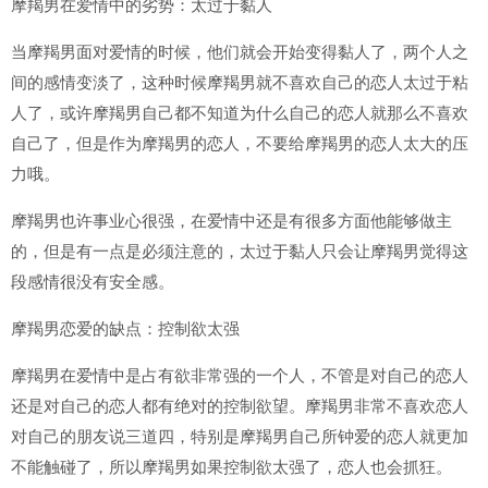
摩羯男在爱情中的劣势：太过于黏人
当摩羯男面对爱情的时候，他们就会开始变得黏人了，两个人之
间的感情变淡了，这种时候摩羯男就不喜欢自己的恋人太过于粘
人了，或许摩羯男自己都不知道为什么自己的恋人就那么不喜欢
自己了，但是作为摩羯男的恋人，不要给摩羯男的恋人太大的压
力哦。
摩羯男也许事业心很强，在爱情中还是有很多方面他能够做主
的，但是有一点是必须注意的，太过于黏人只会让摩羯男觉得这
段感情很没有安全感。
摩羯男恋爱的缺点：控制欲太强
摩羯男在爱情中是占有欲非常强的一个人，不管是对自己的恋人
还是对自己的恋人都有绝对的控制欲望。摩羯男非常不喜欢恋人
对自己的朋友说三道四，特别是摩羯男自己所钟爱的恋人就更加
不能触碰了，所以摩羯男如果控制欲太强了，恋人也会抓狂。