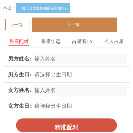
本文：
一掷千金为红颜的星座男生排行
下一篇
上一篇
星座配对
星座年运
占星看TA
个人占星
男方姓名:
男方生日:
女方姓名:
女方生日:
精准配对