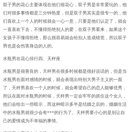
双子男的花心主要体现在他们很花心，双子男是非常爱玩的，他
们对很多事情都是三分钟热度，但是双子男其实是很专一的，他
们喜欢上一个人的时候就会一心一意，只要是他们认定了，就会
一直喜欢下去，不懂得拒绝别人的爱，在双子男看来，如果这个
女孩子不懂得拒绝，那么很容易就会给别人造成错觉，所以双子
男也是会伤害身边的人的。
水瓶男在花心排行四、天秤座
水瓶男是很善良的，天秤男在很多时候都是很好说话的，但是当
水瓶男在面对感情的时候，就会表现出特别大男子主义的一面
了，天秤男喜欢一个人的时候，就会希望自己的恋人能够优秀，
所以在面对水瓶男的时候，天秤男一定会牢牢的抓住这个女人，
他们会给出一些暗示，而这种暗示多半是结婚之后的，婚姻生活
中的水瓶男就很少会有***的行为了。天秤男要小心的是别让自
己的爱情成为不幸福的事情。