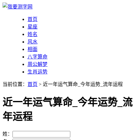
首页
星座
姓名
风水
相面
八字算命
周公解梦
生肖运势
当前位置：
首页
> 近一年运气算命_今年运势_流年运程
近一年运气算命_今年运势_流
年运程
姓：