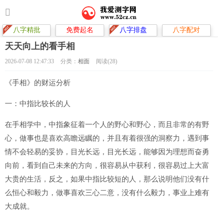
八字精批
免费起名
八字排盘
八字配对
天天向上的看手相
2026-07-08 12:47:33
分类：
相面
阅读(28)
《手相》的财运分析
一：中指比较长的人
在手相学中，中指象征着一个人的野心和野心，而且非常的有野
心，做事也是喜欢高瞻远瞩的，并且有着很强的洞察力，遇到事
情不会轻易的妥协，目光长远，目光长远，能够因为理想而奋勇
向前，看到自己未来的方向，很容易从中获利，很容易过上大富
大贵的生活，反之，如果中指比较短的人，那么说明他们没有什
么恒心和毅力，做事喜欢三心二意，没有什么毅力，事业上难有
大成就。