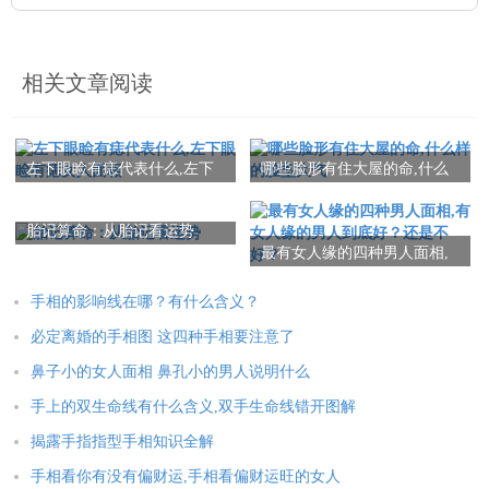
相关文章阅读
左下眼睑有痣代表什么,左下
哪些脸形有住大屋的命,什么
眼睑有痣女人面相
样的脸型大气
胎记算命：从胎记看运势
最有女人缘的四种男人面相,
有女人缘的男人到底好？还
是不好？
手相的影响线在哪？有什么含义？
必定离婚的手相图 这四种手相要注意了
鼻子小的女人面相 鼻孔小的男人说明什么
手上的双生命线有什么含义,双手生命线错开图解
揭露手指指型手相知识全解
手相看你有没有偏财运,手相看偏财运旺的女人