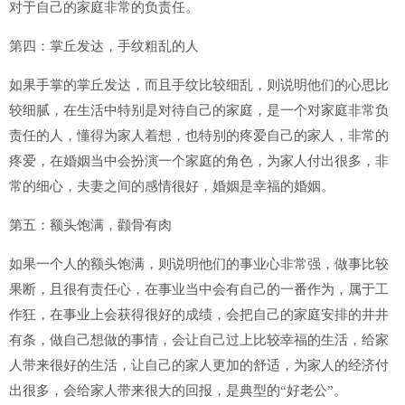
对于自己的家庭非常的负责任。
第四：掌丘发达，手纹粗乱的人
如果手掌的掌丘发达，而且手纹比较细乱，则说明他们的心思比
较细腻，在生活中特别是对待自己的家庭，是一个对家庭非常负
责任的人，懂得为家人着想，也特别的疼爱自己的家人，非常的
疼爱，在婚姻当中会扮演一个家庭的角色，为家人付出很多，非
常的细心，夫妻之间的感情很好，婚姻是幸福的婚姻。
第五：额头饱满，颧骨有肉
如果一个人的额头饱满，则说明他们的事业心非常强，做事比较
果断，且很有责任心，在事业当中会有自己的一番作为，属于工
作狂，在事业上会获得很好的成绩，会把自己的家庭安排的井井
有条，做自己想做的事情，会让自己过上比较幸福的生活，给家
人带来很好的生活，让自己的家人更加的舒适，为家人的经济付
出很多，会给家人带来很大的回报，是典型的“好老公”。