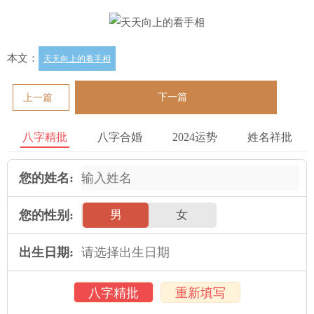
本文：
天天向上的看手相
下一篇
上一篇
八字精批
八字合婚
2024运势
姓名祥批
您的姓名:
您的性别:
男
女
出生日期:
八字精批
重新填写