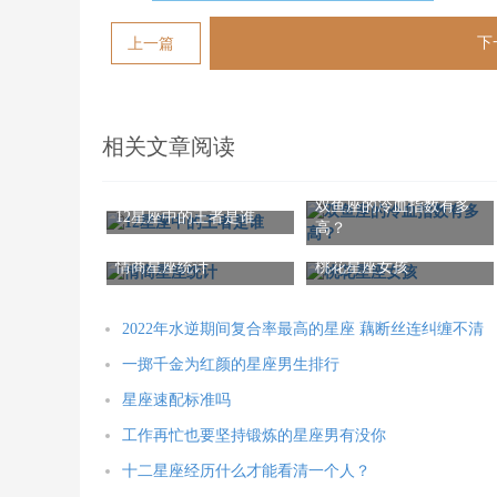
下
上一篇
相关文章阅读
双鱼座的冷血指数有多
12星座中的王者是谁
高？
情商星座统计
桃花星座女孩
2022年水逆期间复合率最高的星座 藕断丝连纠缠不清
一掷千金为红颜的星座男生排行
星座速配标准吗
工作再忙也要坚持锻炼的星座男有没你
十二星座经历什么才能看清一个人？