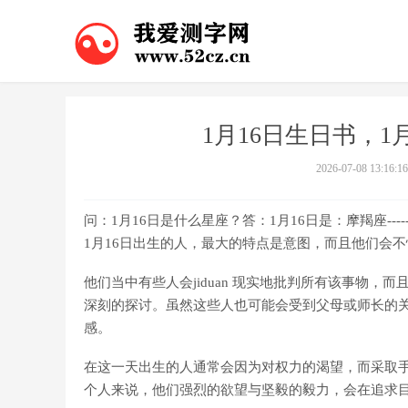
1月16日生日书，
2026-07-08 13:16:16
问：1月16日是什么星座？答：1月16日是：摩羯座------------------------
1月16日出生的人，最大的特点是意图，而且他们会
他们当中有些人会jiduan 现实地批判所有该事物，
深刻的探讨。虽然这些人也可能会受到父母或师长的
感。
在这一天出生的人通常会因为对权力的渴望，而采取
个人来说，他们强烈的欲望与坚毅的毅力，会在追求