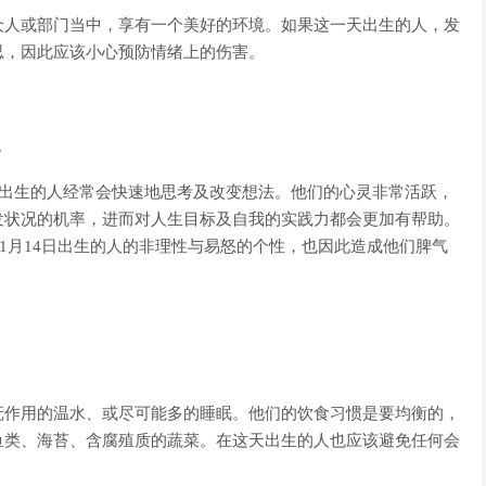
众人或部门当中，享有一个美好的环境。如果这一天出生的人，发
忍，因此应该小心预防情绪上的伤害。
。
日出生的人经常会快速地思考及改变想法。他们的心灵非常活跃，
发状况的机率，进而对人生目标及自我的实践力都会更加有帮助。
了1月14日出生的人的非理性与易怒的个性，也因此造成他们脾气
抚作用的温水、或尽可能多的睡眠。他们的饮食习惯是要均衡的，
鱼类、海苔、含腐殖质的蔬菜。在这天出生的人也应该避免任何会