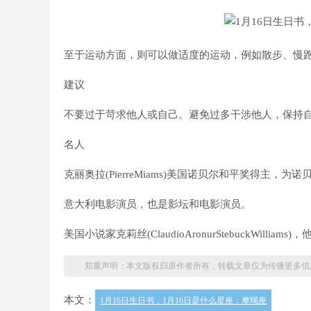
至于运动方面，则可以做适度的运动，例如散步、慢
建议
不要过于苛求他人或自己。避免过多干涉他人，保持
名人
克丽奥拉(PierreMiams)美国诺贝尔和平奖得主，为
意大利电影演员，也是影坛和电影演员。
美国小说家克莉丝(ClaudioAronurStebuckWil
郑重声明：本文版权归原作者所有，转载文章仅为传播更多信
本文：
1月16日生日书，1月16日是什么星座：摩羯座