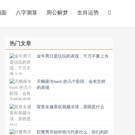
相面
八字测算
周公解梦
生肖运势
热门文章
金牛男只是玩玩的表现，千万不要上当
天蝎座冷baoli 的几个阶段，会有怎样
的表现
双鱼女越喜欢就越冷淡，原因是什么
巨蟹男开始对你污代表什么，你们的距