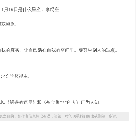
跑或游泳。
自我的真实。让自己活在自我的空间里。要尊重别人的观点。
诺贝尔文学奖得主。
liams)，他以《钢铁的速度》和《被金鱼***的人》广为人知。
息之目的，如作者信息标记有误，请第一时间联系我们修改或删除，多谢。