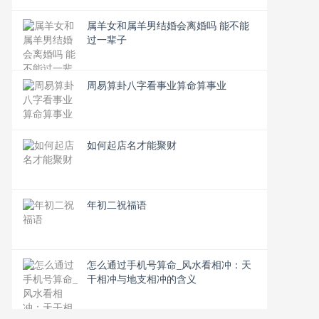
属羊女和属羊男结婚会离婚吗 能不能
过一辈子
周易算卦八字看事业算命算事业
如何起店名才能聚财
年初二祝福语
怎么通过手机号算命_风水看相冲：天
干相冲与地支相冲的含义