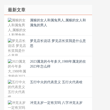
最新文章
属猴的女人和属兔男人,属猴的女人和
属兔的男人
梦见店长说话 梦见店长笑我是什么意
思
2023属龙的今年多大,1988年属龙的在
2023年怎么样
五行中火的代表意义 五行火代表啥
冲克太岁一定有灾吗 八字冲克太岁