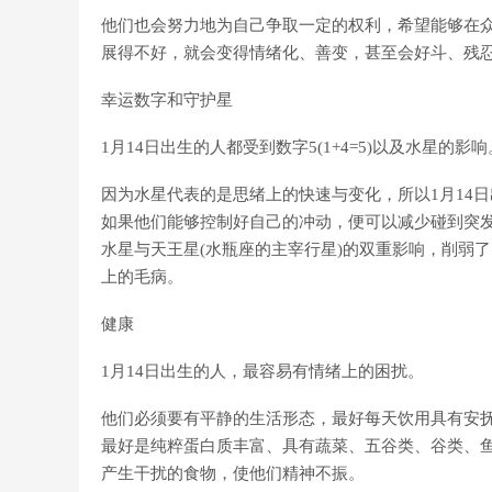
他们也会努力地为自己争取一定的权利，希望能够在
展得不好，就会变得情绪化、善变，甚至会好斗、残
幸运数字和守护星
1月14日出生的人都受到数字5(1+4=5)以及水星的影响
因为水星代表的是思绪上的快速与变化，所以1月14
如果他们能够控制好自己的冲动，便可以减少碰到突
水星与天王星(水瓶座的主宰行星)的双重影响，削弱
上的毛病。
健康
1月14日出生的人，最容易有情绪上的困扰。
他们必须要有平静的生活形态，最好每天饮用具有安
最好是纯粹蛋白质丰富、具有蔬菜、五谷类、谷类、
产生干扰的食物，使他们精神不振。