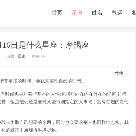
首页
星座
姓名
气运
1月16日是什么星座：摩羯座
分类：
星座
阅读(14)
--------------------------------------------------------性格：
不惜花更多的时间、金钱来实现自己的理想。
而且有时候也会对某些基本的人性(包括对内在内在外在的任何)进行
关爱，但是他们还是会对某些特别指定的人事物，拥有强烈的责任
手段来争取自己想要的东西，同时也会要求别人也同样地忠实。就
目标的过程中展现得淋漓尽致。