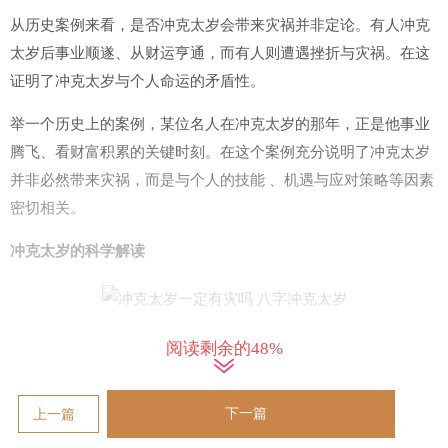
从历史案例来看，是否冲克太岁会带来灾祸并非定论。有人冲克
太岁后事业顺遂、从财运亨通，而有人则遭遇挫折与灾祸。在这
证明了冲克太岁与个人命运的矛盾性。
举一个历史上的案例，某位名人在冲克太岁的那年，正是他事业
腾飞、看财富积累的关键时刻。在这个案例充分说明了冲克太岁
并非必然带来灾祸，而是与个人的技能 、机遇与应对策略等因素
密切相关。
冲克太岁的科学解读
看除了命理学的解释外，我们也可以从科学的角度解读冲克太岁
阅读剩余的48%
的原因。冲克太岁是否会带来灾祸可能与个人在在这个特别指定
年龄段面临的压力有关。
下一篇
上一篇
对太岁的每一年都代表着特别指定的挑战与责任，冲克太岁也意