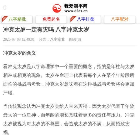
八字精批
免费起名
八字排盘
八字配对
冲克太岁一定有灾吗 八字冲克太岁
2026-07-08 12:49:01
分类：
八字测算
阅读(8)
冲克太岁的含义
看冲克太岁是八字命理学中一个重要的概念，指的是年柱与太岁
相冲或相克的现象。太岁在命理上代表着每个人在某个年龄段所
面临的挑战与考验，冲克太岁意味着在这种挑战与考验将会更加
严峻。
当传统观念认为冲克太岁会给人带来灾祸，因为太岁代表了年龄
最大的一位星神，而年龄的增长意味着更多的责任与压力。冲克
太岁被视为对太岁的不尊重，会造成太岁的不满，从而招致灾
祸。