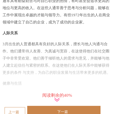
通常具有勤奋刻苦与对自己职业的热情，有时甚至会追求更高的
地位与更高的收入。在这些人通常善于思考与分析问题，能够在
工作中展现出卓越的才能与领导力。有些1972年出生的人在商业
领域中建立了自己的企业，成为了成功的企业家。
人际关系
3月出生的人普通都具有良好的人际关系，擅长与他人沟通与合
作。他们通常待人友善、为真诚与宽容，在这使得他们在社交圈
子中非常受欢迎。他们善于倾听他人的需求与意见，并能够与他
人建立起信任与紧密的联系。在这使他们在人际关系中能够获得
更多的条件 与支持，为自己的职业发展与生活带来更多的机遇。
健康与生活
1972年3月出生的人通常注重保持良好的身体与健康的生活方
阅读剩余的40%
式。他们认识健康的重要性，并采取积极的行动来保持健康。他
们可能会定期锻炼身体、从保持均衡的饮食，并积极寻求医疗保
下一篇
上一篇