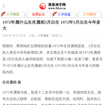
八字精批
免费起名
八字排盘
八字配对
1972年属什么生肖属相3月出生 1972年3月出生今年多
大
2026-07-08 11:28:35
分类：
八字测算
阅读(33)
我期待，辉煌灿烂后黑暗的深邃;1972年生肖属相是鼠，3月出生
的人将在今年年龄增加1岁，本文将从五个在领域 对1972年属相
及3月出生的人做详细说明。在接下来跟小编一起来了解，更多关
于1972年属什么生肖属相3月出生 1972年3月出生今年多大的精
彩内容。
生肖属相-鼠
1972年属相为鼠，鼠是十二生肖中的第一位。依据传统文化，鼠
年出生的人聪明、从机智、勇敢且适应力强。在同时，鼠年的人