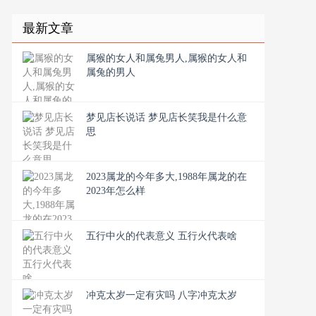
最新文章
属猴的女人和属兔男人,属猴的女人和
属兔的男人
梦见店长说话 梦见店长笑我是什么意
思
2023属龙的今年多大,1988年属龙的在
2023年怎么样
五行中火的代表意义 五行火代表啥
冲克太岁一定有灾吗 八字冲克太岁