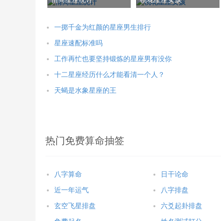
一掷千金为红颜的星座男生排行
星座速配标准吗
工作再忙也要坚持锻炼的星座男有没你
十二星座经历什么才能看清一个人？
天蝎是水象星座的王
热门免费算命抽签
八字算命
日干论命
近一年运气
八字排盘
玄空飞星排盘
六爻起卦排盘