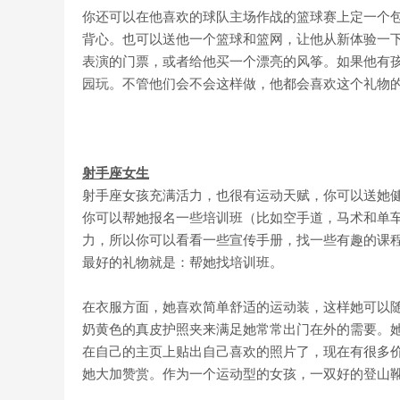
你还可以在他喜欢的球队主场作战的篮球赛上定一个
背心。也可以送他一个篮球和篮网，让他从新体验一下
表演的门票，或者给他买一个漂亮的风筝。如果他有
园玩。不管他们会不会这样做，他都会喜欢这个礼物
射手座女生
射手座女孩充满活力，也很有运动天赋，你可以送她
你可以帮她报名一些培训班（比如空手道，马术和单
力，所以你可以看看一些宣传手册，找一些有趣的课
最好的礼物就是：帮她找培训班。
在衣服方面，她喜欢简单舒适的运动装，这样她可以
奶黄色的真皮护照夹来满足她常常出门在外的需要。
在自己的主页上贴出自己喜欢的照片了，现在有很多
她大加赞赏。作为一个运动型的女孩，一双好的登山