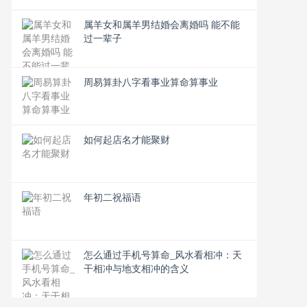
属羊女和属羊男结婚会离婚吗 能不能
过一辈子
周易算卦八字看事业算命算事业
如何起店名才能聚财
年初二祝福语
怎么通过手机号算命_风水看相冲：天
干相冲与地支相冲的含义