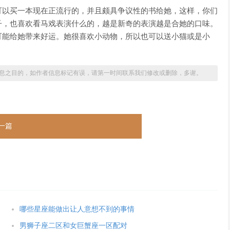
可以买一本现在正流行的，并且颇具争议性的书给她，这样，你们
子，也喜欢看马戏表演什么的，越是新奇的表演越是合她的口味。
可能给她带来好运。她很喜欢小动物，所以也可以送小猫或是小
息之目的，如作者信息标记有误，请第一时间联系我们修改或删除，多谢。
一篇
哪些星座能做出让人意想不到的事情
男狮子座二区和女巨蟹座一区配对