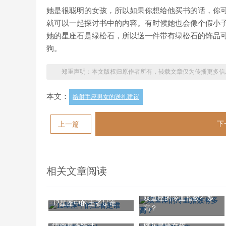
她是很聪明的女孩，所以如果你想给他买书的话，你
就可以一起探讨书中的内容。有时候她也会像个假小
她的星座石是绿松石，所以送一件带有绿松石的饰品
狗。
郑重声明：本文版权归原作者所有，转载文章仅为传播更多信
本文：
给射手座男女的送礼建议
下
上一篇
相关文章阅读
双鱼座的冷血指数有多
12星座中的王者是谁
高？
情商星座统计
桃花星座女孩