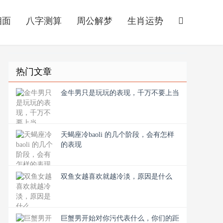
相面
八字测算
周公解梦
生肖运势
热门文章
金牛男只是玩玩的表现，千万不要上当
天蝎座冷baoli 的几个阶段，会有怎样
的表现
双鱼女越喜欢就越冷淡，原因是什么
巨蟹男开始对你污代表什么，你们的距