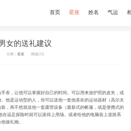
首页
星座
姓名
气运
男女的送礼建议
分类：
星座
阅读(15)
动手表，让他可以掌握好自己的时间。可以用来放护照的皮夹，或
物。他是运动型的人，你可以送他一套他喜欢的运动器材（高尔夫
动装，再不然就送他一套露营设备（最新式的帐篷，或是便携式的
，他在远足探险时就可以派得上用场。或者给他的电脑装上道路系
给他做礼物。