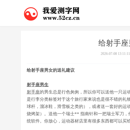
给射手座
2026-07-08 13:11:11
给射手座男女的送礼建议
射手座男生
射手座
的男生总是行色匆匆，所以你可以送他一只运
是行李分类标签对于这个旅行家来说也是很不错的礼
球杆，溜冰鞋，滑雪板之类的），或者送一套好的运
烧烤架）。送他一个瑞士** 指南针和一把瑞士军刀
统软件。你放心，运动器材店里有很多东西都可以买