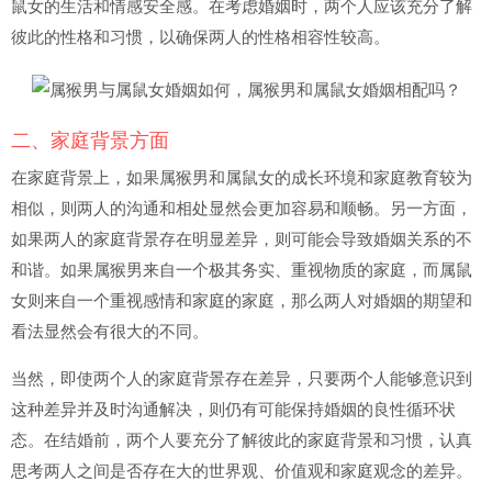
鼠女的生活和情感安全感。在考虑婚姻时，两个人应该充分了解
彼此的性格和习惯，以确保两人的性格相容性较高。
二、家庭背景方面
在家庭背景上，如果属猴男和属鼠女的成长环境和家庭教育较为
相似，则两人的沟通和相处显然会更加容易和顺畅。另一方面，
如果两人的家庭背景存在明显差异，则可能会导致婚姻关系的不
和谐。如果属猴男来自一个极其务实、重视物质的家庭，而属鼠
女则来自一个重视感情和家庭的家庭，那么两人对婚姻的期望和
看法显然会有很大的不同。
当然，即使两个人的家庭背景存在差异，只要两个人能够意识到
这种差异并及时沟通解决，则仍有可能保持婚姻的良性循环状
态。在结婚前，两个人要充分了解彼此的家庭背景和习惯，认真
思考两人之间是否存在大的世界观、价值观和家庭观念的差异。