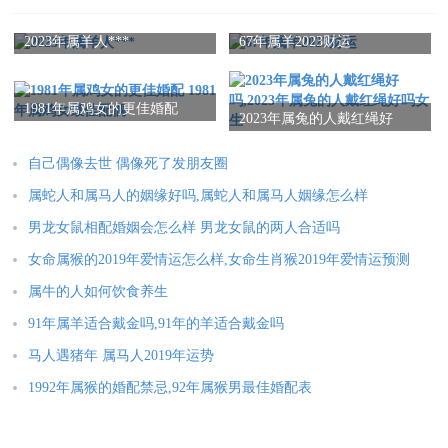
属龙人2025年全年运势详解
属蛇人2025年全年运势详解
2023年属羊人***
67年属羊2023财运
属马人2025年全年运势详解
属羊人2025年全年运势详解
属猴人2025年全年运势详解
属鸡人2025年全年运势详解
1981年属鸡女的更佳婚配
属狗人2025年全年运势详解
属猪人2025年全年运势详解
2023年属兔的人戴红绳好
1981年属鸡女最佳配偶
吗,2023年属兔的人戴红绳好
吗女生
自己偶像去世 偶像死了发朋友圈
本文：
属猴男与属鼠女婚姻如何,属猴男和属鼠女婚姻相配吗？
属蛇人和属马人的姻缘好吗,属蛇人和属马人姻缘怎么样
男龙女鼠相配婚姻会怎么样 男龙女鼠的两人合适吗
女命属猴的2019年爱情运怎么样,女命生肖猴2019年爱情运预测
属牛的人如何饮食养生
91年属羊适合戴金吗,91年的羊适合戴金吗
马人遇猪年 属马人2019年运势
1992年属猴的婚配禁忌,92年属猴男最佳婚配表