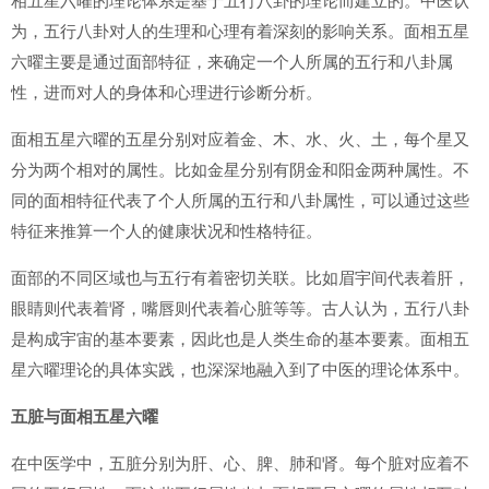
相五星六曜的理论体系是基于五行八卦的理论而建立的。中医认
为，五行八卦对人的生理和心理有着深刻的影响关系。面相五星
六曜主要是通过面部特征，来确定一个人所属的五行和八卦属
性，进而对人的身体和心理进行诊断分析。
面相五星六曜的五星分别对应着金、木、水、火、土，每个星又
分为两个相对的属性。比如金星分别有阴金和阳金两种属性。不
同的面相特征代表了个人所属的五行和八卦属性，可以通过这些
特征来推算一个人的健康状况和性格特征。
面部的不同区域也与五行有着密切关联。比如眉宇间代表着肝，
眼睛则代表着肾，嘴唇则代表着心脏等等。古人认为，五行八卦
是构成宇宙的基本要素，因此也是人类生命的基本要素。面相五
星六曜理论的具体实践，也深深地融入到了中医的理论体系中。
五脏与面相五星六曜
在中医学中，五脏分别为肝、心、脾、肺和肾。每个脏对应着不