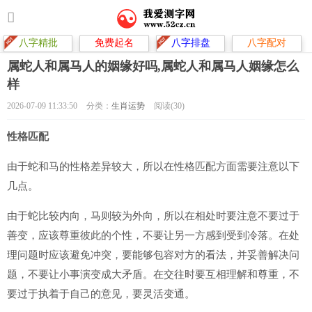
八字精批
免费起名
八字排盘
八字配对
属蛇人和属马人的姻缘好吗,属蛇人和属马人姻缘怎么
样
2026-07-09 11:33:50
分类：
生肖运势
阅读(30)
性格匹配
由于蛇和马的性格差异较大，所以在性格匹配方面需要注意以下
几点。
由于蛇比较内向，马则较为外向，所以在相处时要注意不要过于
善变，应该尊重彼此的个性，不要让另一方感到受到冷落。在处
理问题时应该避免冲突，要能够包容对方的看法，并妥善解决问
题，不要让小事演变成大矛盾。在交往时要互相理解和尊重，不
要过于执着于自己的意见，要灵活变通。