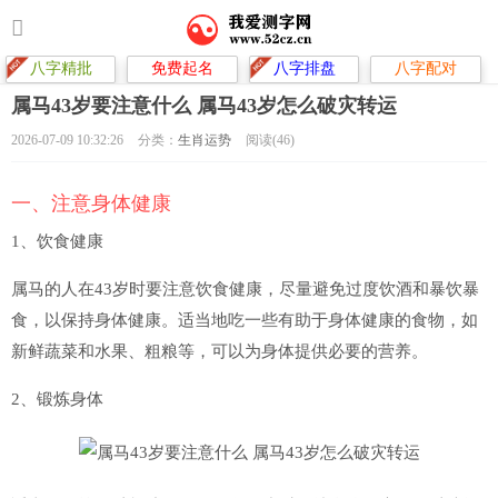
八字精批
免费起名
八字排盘
八字配对
属马43岁要注意什么 属马43岁怎么破灾转运
2026-07-09 10:32:26
分类：
生肖运势
阅读(46)
一、注意身体健康
1、饮食健康
属马的人在43岁时要注意饮食健康，尽量避免过度饮酒和暴饮暴
食，以保持身体健康。适当地吃一些有助于身体健康的食物，如
新鲜蔬菜和水果、粗粮等，可以为身体提供必要的营养。
2、锻炼身体