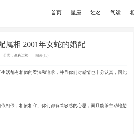
首页
星座
姓名
气运
配属相 2001年女蛇的婚配
分类：
生肖运势
阅读(13)
于生活都有相似的看法和追求，并且你们对感情也十分认真，因此
相依相偎，相依相守。你们都有着敏感的心思，而且能够主动地想