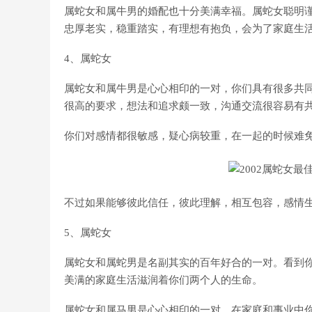
属蛇女和属牛男的婚配也十分美满幸福。属蛇女聪明
忠厚老实，稳重踏实，有理想有抱负，会为了家庭生
4、属蛇女
属蛇女和属牛男是心心相印的一对，你们具有很多共
很高的要求，想法和追求颇一致，沟通交流很容易有
你们对感情都很敏感，疑心病较重，在一起的时候难
不过如果能够彼此信任，彼此理解，相互包容，感情
5、属蛇女
属蛇女和属蛇男是名副其实的百年好合的一对。看到
美满的家庭生活滋润着你们两个人的生命。
属蛇女和属马男是心心相印的一对，在家庭和事业中