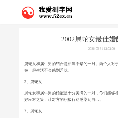
2002属蛇女最佳婚
2026-05-31 13:03:09
属蛇女和属牛男的结合是相当不错的一对。两个人对
在一起生活不会感到乏味。
2、属蛇女
属蛇女和属牛男的婚配是十分美满的一对，你们能够
好应对之策，让对方的积极行动感染到自己。
3、属蛇女