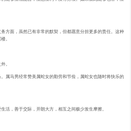
义务方面，虽然已有非常的默契，但都愿意分担更多的责任。这种
层楼。
。
之外。
条。属马男经常赞美属蛇女的勤劳和节俭，属蛇女也随时将快乐的
爱生活，善于交际，开朗大方，相互之间极少发生摩擦。
。