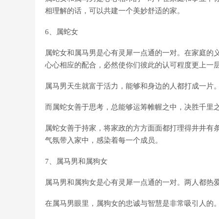
相理解的话，可以共建一个美妙舒适的家。
6、属蛇女
属蛇女和属马男是心有灵犀一点通的一对。在家庭的
心心相应的配合，必然使你们彼此的认可程度更上一
属马男天生就富于活力，能够和身边的人都打成一片
而属蛇女善于思考，总能够运筹帷幄之中，决胜千里
属蛇女善于持家，将家政的方方面面都打理得井井有
气氛带入家中，感染着每一个成员。
7、属马男和属狗女
属马男和属狗女是心有灵犀一点通的一对。两人都热
在属马男眼里，属狗女的忠诚与智慧是非常吸引人的