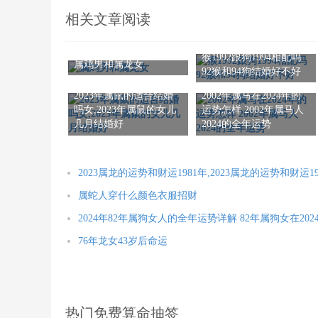
相关文章阅读
猴1992跟狗1994相配吗
属鸡男和属龙女
92猴和94狗结婚好不好
2023年属鼠的适合结婚
2002年属马在2024年的
吗女,2023年属鼠的女儿
运势怎样 2002年属马人
几月结婚好
2024的全年运势
2023属龙的运势和财运1981年,2023属龙的运势和财运1
属蛇人穿什么颜色衣服招财
2024年82年属狗女人的全年运势详解 82年属狗女在20
76年龙女43岁后命运
热门免费算命抽签