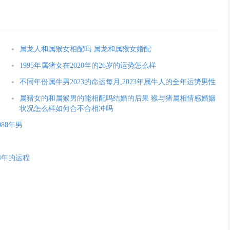
属龙人和属猴女相配吗 属龙和属猴女婚配
1995年属猪女在2020年的26岁的运势怎么样
不同年份属牛男2023的命运每月,2023年属牛人的全年运势男性
属猪女的和属猴男的能相配吗结婚的后果 猴与猪属相情感婚姻
状况怎么样如何合不合相冲吗
988年男
24年的运程