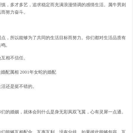
谨慎，多才多艺，追求稳定而充满浪漫情调的感情生活。属牛男则
活而努力奋斗。
同点，所以能够为了共同的生活目标而努力。你们都对生活品质有
共鸣。
免互相不信任。
生活还是挺不错的。
你们的婚姻，就体会到什么是身无彩凤双飞翼，心有灵犀一点通。
你们能够互相配合，互惠互利，没有分歧。如果彼此能够包容，互