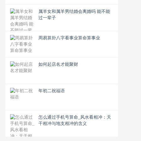
属羊女和属羊男结婚会离婚吗 能不能
过一辈子
周易算卦八字看事业算命算事业
如何起店名才能聚财
年初二祝福语
怎么通过手机号算命_风水看相冲：天
干相冲与地支相冲的含义