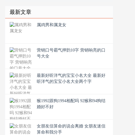
最新文章
属鸡男和属龙女
营销口号霸气押韵10字 营销响亮的口
号大全
最新好听洋气的宝宝小名大全 最新好
听洋气的宝宝小名大全两个字
猴1992跟狗1994相配吗 92猴和94狗结
婚好不好
女朋友信算命的说会离婚 女朋友迷信
算命和我分手