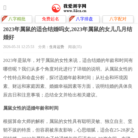
八字精批
免费起名
八字排盘
八字配对
2023年属鼠的适合结婚吗女,2023年属鼠的女儿几月结
婚好
2026-05-31 12:25:53
分类：
生肖运势
阅读(35)
2023年是鼠年，对于属鼠的女性来说，适合结婚的年龄和时间有
哪些呢？我们从多个角度对此进行了详细的说明。从属鼠女性的
个性特点和命盘分析，探讨适婚年龄和时间；从社会和环境因
素、财运和家庭因素、婚姻幸福因素等方面，说明结婚的具体良
辰吉日和注意事项；总结全文并给出相关建议。
属鼠女性的适婚年龄和时间
根据算命大师的解析，属鼠的女性具有聪明灵敏、独立自主、坚
韧不拔的特质，但容易被亲友影响，心思细腻，适合在25-28岁之