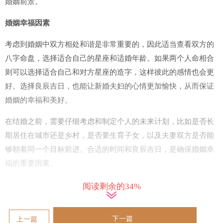
婚姻前景。
婚姻幸福因素
考虑到婚姻中双方相处和谐是非常重要的，因此适当查看双方的
八字命盘，选择适合自己的星座和适婚年龄。如果两个人命相合
则可以选择适合自己和对方星座的造字，这样彼此的感情也会更
好。选择良辰吉日，也能让新婚夫妇的心情更加愉快，从而保证
婚姻的幸福和美好。
在结婚之前，需要仔细考虑和制定个人的未来计划，比如是否长
期居住在城市还是乡村，是否要生育子女，以及夫妻双方是否能
够朝着同一个目标前进。合适的时间和良辰吉日，是确保婚姻幸
福的重要因素。
结论
阅读剩余的34%
适合结婚的年龄和时间因人而异，需要根据自己的情况进行选
下一篇
上一篇
择。我们从属鼠女性的特点、以及社会和环境因素、财运和家庭