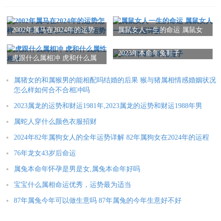
本文：
2023年属鼠的适合结婚吗女,2023年属鼠的女儿几月结婚好
2002年属马在2024年的运势
属鼠女人一生的命运 属鼠女
怎样 2002年属马人2024的全
人一生的命运详解
年运势
2023年本命年兔鞋子
虎跟什么属相冲 虎和什么属
性相冲
属猪女的和属猴男的能相配吗结婚的后果 猴与猪属相情感婚姻状况
怎么样如何合不合相冲吗
2023属龙的运势和财运1981年,2023属龙的运势和财运1988年男
属蛇人穿什么颜色衣服招财
2024年82年属狗女人的全年运势详解 82年属狗女在2024年的运程
76年龙女43岁后命运
属兔本命年怀孕是男是女,属兔本命年好吗
宝宝什么属相命运优秀，运势最为适当
87年属兔今年可以做生意吗 87年属兔的今年生意好不好