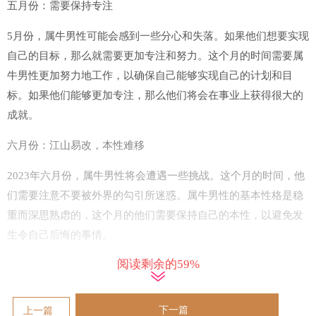
五月份：需要保持专注
5月份，属牛男性可能会感到一些分心和失落。如果他们想要实现
自己的目标，那么就需要更加专注和努力。这个月的时间需要属
牛男性更加努力地工作，以确保自己能够实现自己的计划和目
标。如果他们能够更加专注，那么他们将会在事业上获得很大的
成就。
六月份：江山易改，本性难移
2023年六月份，属牛男性将会遭遇一些挑战。这个月的时间，他
们需要注意不要被外界的勾引所迷惑。属牛男性的基本性格是稳
重而深思熟虑的，这个月的他们需要保持自己的本性，以避免发
生令自己后悔的事情。
阅读剩余的59%
七月份：积极进取，不断前行
属牛男性在2023年七月份将会进入一个积极和进取的状态。这个
下一篇
上一篇
月的时间将会充满机会和挑战，属牛男性需要学会把握机会，不