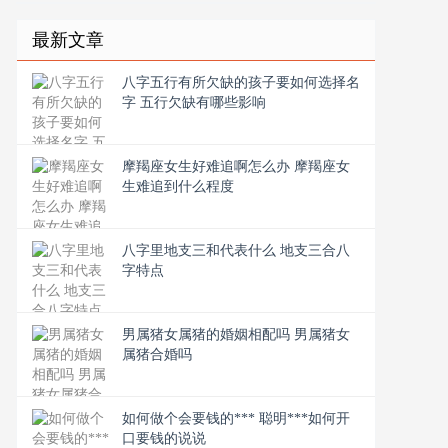
最新文章
八字五行有所欠缺的孩子要如何选择名
字 五行欠缺有哪些影响
摩羯座女生好难追啊怎么办 摩羯座女
生难追到什么程度
八字里地支三和代表什么 地支三合八
字特点
男属猪女属猪的婚姻相配吗 男属猪女
属猪合婚吗
如何做个会要钱的*** 聪明***如何开
口要钱的说说