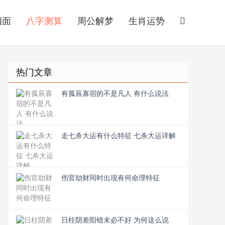
相面
八字测算
周公解梦
生肖运势
热门文章
有孤辰寡宿的不是凡人 有什么说法
走七杀大运有什么特征 七杀大运详解
伤官劫财同时出现有何命理特征
日柱阴差阳错未必不好 为何这么说