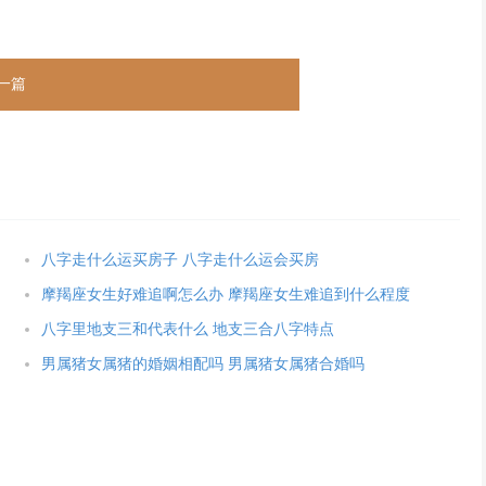
一篇
八字走什么运买房子 八字走什么运会买房
摩羯座女生好难追啊怎么办 摩羯座女生难追到什么程度
八字里地支三和代表什么 地支三合八字特点
男属猪女属猪的婚姻相配吗 男属猪女属猪合婚吗