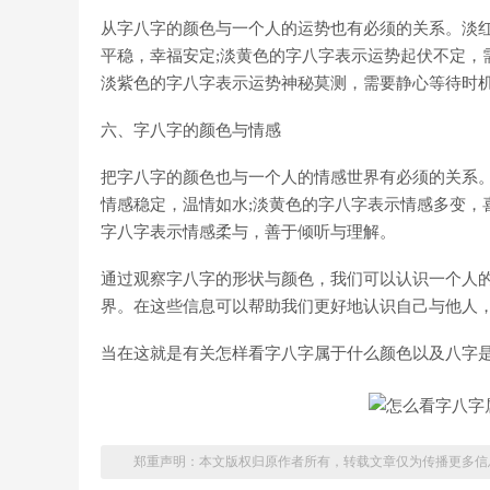
从字八字的颜色与一个人的运势也有必须的关系。淡红
平稳，幸福安定;淡黄色的字八字表示运势起伏不定，
淡紫色的字八字表示运势神秘莫测，需要静心等待时
六、字八字的颜色与情感
把字八字的颜色也与一个人的情感世界有必须的关系。
情感稳定，温情如水;淡黄色的字八字表示情感多变，
字八字表示情感柔与，善于倾听与理解。
通过观察字八字的形状与颜色，我们可以认识一个人的
界。在这些信息可以帮助我们更好地认识自己与他人
当在这就是有关怎样看字八字属于什么颜色以及八字
郑重声明：本文版权归原作者所有，转载文章仅为传播更多信