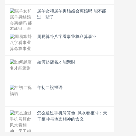
属羊女和属羊男结婚会离婚吗 能不能
过一辈子
周易算卦八字看事业算命算事业
如何起店名才能聚财
年初二祝福语
怎么通过手机号算命_风水看相冲：天
干相冲与地支相冲的含义