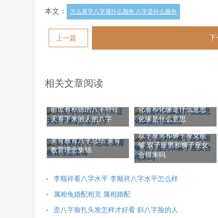
本文：
怎么看字八字属什么颜色 八字是什么颜色
下
上一篇
相关文章阅读
前世有积德的八字特征
化斋和化缘是什么意思
天界下来的人的八字
化缘是什么意思
双子座男和狮子座女能
美育教育八字总结 美育
够 双子座男和狮子座女
教育理念集锦
合得来吗
李顺祥看八字水平 李顺祥八字水平怎么样
属相兔婚配相克 属相婚配
歪八字脸扎头发怎样才好看 斜八字脸的人