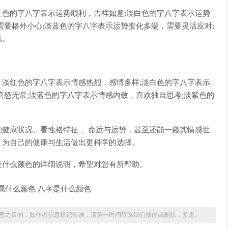
色的字八字表示运势顺利，吉祥如意;淡白色的字八字表示运势
需要格外小心;淡蓝色的字八字表示运势变化多端，需要灵活应对;
机。
淡红色的字八字表示情感热烈，感情多样;淡白色的字八字表示
喜怒无常;淡蓝色的字八字表示情感内敛，喜欢独自思考;淡紫色的
健康状况、看性格特征 、命运与运势，甚至还能一窥其情感世
，为自己的健康与生活做出更科学的选择。
是什么颜色的详细说明，希望对您有所帮助。
息之目的，如作者信息标记有误，请第一时间联系我们修改或删除，多谢。