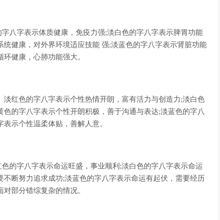
字八字表示体质健康，免疫力强;淡白色的字八字表示脾胃功能
系统健康，对外界环境适应技能 强;淡蓝色的字八字表示肾脏功能
循环健康，心肺功能强大。
。淡红色的字八字表示个性热情开朗，富有活力与创造力;淡白色
黄色的字八字表示个性开朗积极，善于沟通与表达;淡蓝色的字八
字表示个性温柔体贴，善解人意。
色的字八字表示命运旺盛，事业顺利;淡白色的字八字表示命运
要不断努力追求成功;淡蓝色的字八字表示命运有起伏，需要经历
面对部分错综复杂的情况。