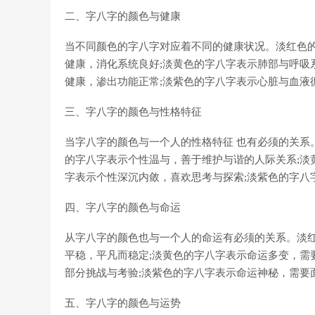
二、字八字的颜色与健康
当不同颜色的字八字对应着不同的健康状况。淡红色的
健康，消化系统良好;淡黄色的字八字表示肺部与呼吸
健康，渗出功能正常;淡紫色的字八字表示心脏与血液
三、字八字的颜色与性格特征
当字八字的颜色与一个人的性格特征 也有必须的关系
的字八字表示个性温与，善于维护与谐的人际关系;淡
字表示个性深沉内敛，喜欢思考与探索;淡紫色的字八
四、字八字的颜色与命运
从字八字的颜色也与一个人的命运有必须的关系。淡红
平稳，平凡而稳定;淡黄色的字八字表示命运多变，需
部分挑战与考验;淡紫色的字八字表示命运神秘，需要
五、字八字的颜色与运势