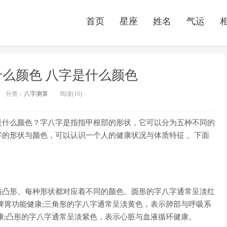
首页
星座
姓名
气运
么颜色 八字是什么颜色
分类：
八字测算
阅读(16)
是什么颜色？字八字是指指甲根部的形状，它可以分为五种不同的
的形状与颜色，可以认识一个人的健康状况与体质特征 。下面
与凸形。每种形状都对应着不同的颜色。圆形的字八字通常呈淡红
脾胃功能健康;三角形的字八字通常呈淡黄色，表示肺部与呼吸系
康;凸形的字八字通常呈淡紫色，表示心脏与血液循环健康。