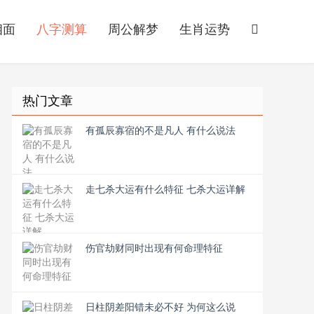
相面
八字测算
周公解梦
生肖运势
热门文章
有孤辰寡宿的不是凡人 有什么说法
走七杀大运有什么特征 七杀大运详解
伤官劫财同时出现有何命理特征
日柱阴差阳错未必不好 为何这么说