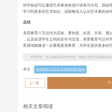
对学校还可以邀请艺术家来校进行讲座与示范，鼓励
学习到更多的艺术知识，还能够深入认识艺术家的创
总结
美育教育八字总结为启发、看创造、欣赏、共有。通
，以及促进学生之间的合作与交流，美育教育可以对
育领域能够进一步重视美育教育，为学生提供更多的
郑重声明：本文版权归原作者所有，转载文章仅为传播更多信
本文：
美育教育八字总结 美育教育理念集锦
下
上一篇
相关文章阅读