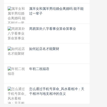
属羊女和属羊男结婚会离婚吗 能不能
过一辈子
周易算卦八字看事业算命算事业
如何起店名才能聚财
年初二祝福语
怎么通过手机号算命_风水看相冲：天
干相冲与地支相冲的含义