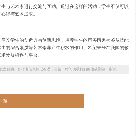
学生与艺术家进行交流与互动。通过在这样的活动，学生不仅可以
作心得与艺术追求。
过启发学生的创造力与创新思维，培养学生的审美情趣与鉴赏技能
学生的综合素质与艺术修养产生积极的作用。希望未来在我国的教
艺术发展机遇与平台。
息之目的，如作者信息标记有误，请第一时间联系我们修改或删除，多谢。
一篇