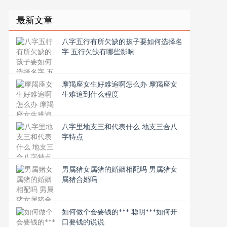
最新文章
八字五行有所欠缺的孩子要如何选择名
字 五行欠缺有哪些影响
摩羯座女生好难追啊怎么办 摩羯座女
生难追到什么程度
八字里地支三和代表什么 地支三合八
字特点
男属猪女属猪的婚姻相配吗 男属猪女
属猪合婚吗
如何做个会要钱的*** 聪明***如何开
口要钱的说说