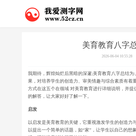
美育教育八字总
2026-06-04 10:55:28
我期待，辉煌灿烂后黑暗的深邃;美育教育八字总结为:
果，对培养学生的创造力、审美情趣与综合素质有着
方式在这五个在领域 对美育教育进行详细说明，并提
的解答，让大家好好了解一下。
启发
以启发是美育教育的关键，它重视激发学生的创造力
以提出一个简单的话题，如“家”，让学生以自己的想