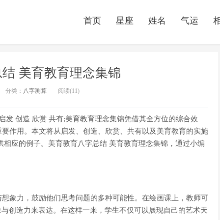
首页
星座
姓名
气运
结 美育教育理念集锦
分类：
八字测算
阅读(11)
启发 创造 欣赏 共有;美育教育理念集锦凭借其全方位的综合效
重要作用。本文将从启发、创造、欣赏、共有以及美育教育的实施
供相应的例子。美育教育八字总结 美育教育理念集锦，通过小编
与想象力，鼓励他们思考问题的多种可能性。在绘画课上，教师可
象与创造力来表达。在这样一来，学生不仅可以展现自己的艺术天