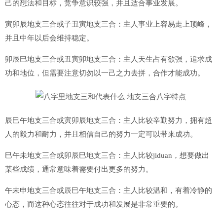
己的想法和目标，竞争意识较强，并且适合事业发展。
寅卯辰地支三合或子丑寅地支三合：主人事业上容易走上顶峰，
并且中年以后会维持稳定。
卯辰巳地支三合或丑寅卯地支三合：主人天生占有欲强，追求成
功和地位，但需要注意切勿以一己之力去拼，合作才能成功。
辰巳午地支三合或寅卯辰地支三合：主人比较辛勤努力，拥有超
人的毅力和耐力，并且相信自己的努力一定可以带来成功。
巳午未地支三合或卯辰巳地支三合：主人比较jiduan，想要做出
某些成绩，通常意味着需要付出更多的努力。
午未申地支三合或辰巳午地支三合：主人比较温和，有着冷静的
心态，而这种心态往往对于成功和发展是非常重要的。