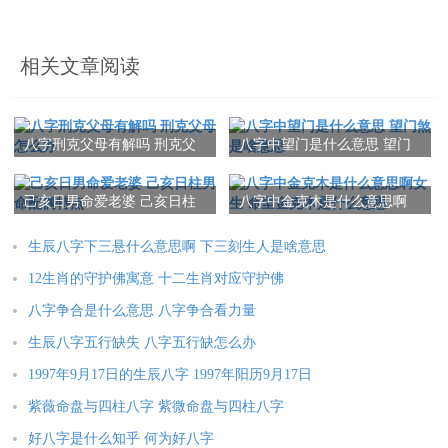
相关文章阅读
八字刑克父母有解吗 刑克父
八字中望门是什么意思 望门
母怎么办
煞是啥意思
己亥日男命爱老婆 己亥日柱
八字中金克木是什么意思啊
男命配偶特点
女生 命里金克木是什么意思
生辰八字下三悬什么意思啊 下三刻生人是啥意思
12生肖的守护佛寓意 十二生肖对应守护佛
八字争合是什么意思 八字争合看力量
生辰八字五行缺失 八字五行缺怎么办
1997年9月17日的生辰八字 1997年阳历9月17日
紫薇命盘与四柱八字 紫微命盘与四柱八字
好八字是什么知乎 何为好八字