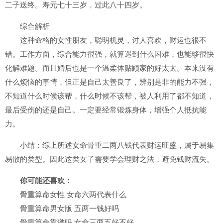
二子送终。寿元七十三岁，过此八十四岁。
综合解析
这种命格的女性朋友，聪明机灵，讨人喜欢，财运也很不
错。工作方面，综合能力很强，就算遇到什么困难，也能够很快
化解难题。而且婚后也是一个温柔体贴顾家的好太太。本来没有
什么烦恼的事情，但正是自己太善良了，辨别是非的能力不强，
不知道什么时候该帮，什么时候不该帮，被人利用了都不知道，
最后受伤的还是自己。一定要经常锻炼身体，增强个人抵抗能
力。
小结：综上所述女命骨重二两八钱代表财运旺盛，属于易集
易散的类型。因此这类女子需要学会理财之法，避免钱财流失。
你可能还喜欢：
骨重算命女性 女命六两代表什么
骨重算命男女版 五两一钱好吗
骨重算命靠谱吗 女命三两五好不好