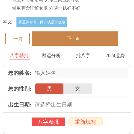
骨重算命详解女版 六两一钱好不好
本文：
骨重算命表二两八钱是什么命
下一篇
上一篇
八字精批
财运分析
批八字
2024运势
您的姓名:
您的性别:
男
女
出生日期:
八字精批
重新填写