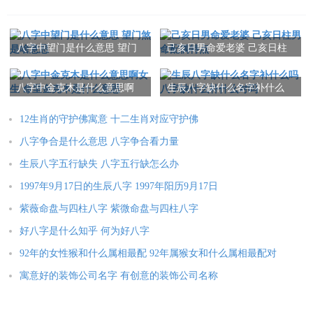
八字中望门是什么意思 望门
己亥日男命爱老婆 己亥日柱
煞是啥意思
男命配偶特点
八字中金克木是什么意思啊
生辰八字缺什么名字补什么
女生 命里金克木是什么意思
吗 八字缺什么补什么对吗
12生肖的守护佛寓意 十二生肖对应守护佛
八字争合是什么意思 八字争合看力量
生辰八字五行缺失 八字五行缺怎么办
1997年9月17日的生辰八字 1997年阳历9月17日
紫薇命盘与四柱八字 紫微命盘与四柱八字
好八字是什么知乎 何为好八字
92年的女性猴和什么属相最配 92年属猴女和什么属相最配对
寓意好的装饰公司名字 有创意的装饰公司名称