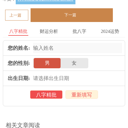
下一篇
上一篇
八字精批
财运分析
批八字
2024运势
您的姓名:
您的性别:
男
女
出生日期:
八字精批
重新填写
相关文章阅读