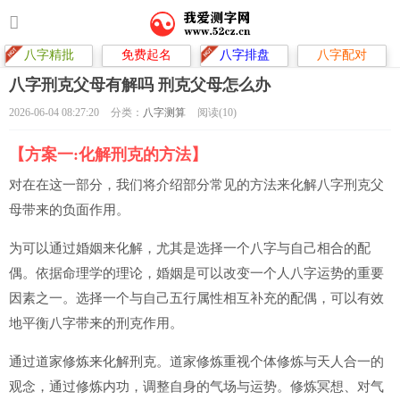
八字精批
免费起名
八字排盘
八字配对
八字刑克父母有解吗 刑克父母怎么办
2026-06-04 08:27:20
分类：
八字测算
阅读(10)
【方案一:化解刑克的方法】
对在在这一部分，我们将介绍部分常见的方法来化解八字刑克父
母带来的负面作用。
为可以通过婚姻来化解，尤其是选择一个八字与自己相合的配
偶。依据命理学的理论，婚姻是可以改变一个人八字运势的重要
因素之一。选择一个与自己五行属性相互补充的配偶，可以有效
地平衡八字带来的刑克作用。
通过道家修炼来化解刑克。道家修炼重视个体修炼与天人合一的
观念，通过修炼内功，调整自身的气场与运势。修炼冥想、对气