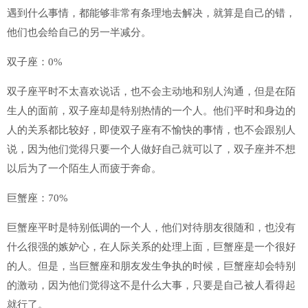
遇到什么事情，都能够非常有条理地去解决，就算是自己的错，
他们也会给自己的另一半减分。
双子座：0%
双子座平时不太喜欢说话，也不会主动地和别人沟通，但是在陌
生人的面前，双子座却是特别热情的一个人。他们平时和身边的
人的关系都比较好，即使双子座有不愉快的事情，也不会跟别人
说，因为他们觉得只要一个人做好自己就可以了，双子座并不想
以后为了一个陌生人而疲于奔命。
巨蟹座：70%
巨蟹座平时是特别低调的一个人，他们对待朋友很随和，也没有
什么很强的嫉妒心，在人际关系的处理上面，巨蟹座是一个很好
的人。但是，当巨蟹座和朋友发生争执的时候，巨蟹座却会特别
的激动，因为他们觉得这不是什么大事，只要是自己被人看得起
就行了。