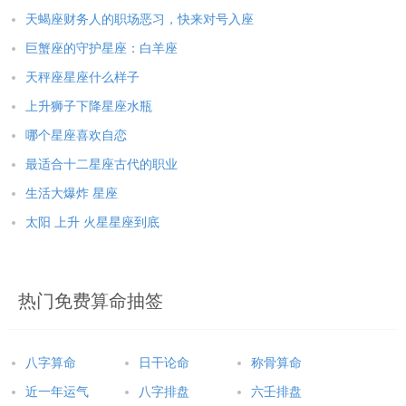
天蝎座财务人的职场恶习，快来对号入座
巨蟹座的守护星座：白羊座
天秤座星座什么样子
上升狮子下降星座水瓶
哪个星座喜欢自恋
最适合十二星座古代的职业
生活大爆炸 星座
太阳 上升 火星星座到底
热门免费算命抽签
八字算命
日干论命
称骨算命
近一年运气
八字排盘
六壬排盘