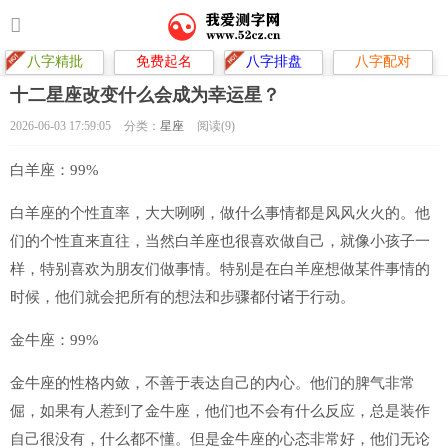
八字精批
免费起名
八字排盘
八字配对
十二星座改变什么会成为幸运星？
2026-06-03 17:59:05
分类：
星座
阅读(9)
白羊座：99%
白羊座的个性直率，大大咧咧，做什么事情都是风风火火的。他
们的个性直来直往，当然白羊座也很喜欢做自己，就像小孩子一
样，特别喜欢为朋友们做事情。特别是在白羊座想做某件事情的
时候，他们就会把所有的想法和步骤都付诸于行动。
金牛座：99%
金牛座的性格内敛，不善于表达自己的内心。他们的脾气非常
倔，如果有人惹到了金牛座，他们也不会有什么反应，总是装作
自己很没有，什么都不懂。但是金牛座的心态非常好，他们无论