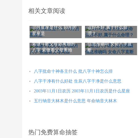
相关文章阅读
2019年处暑出生女孩命
10月星座是什么 10月的
运好不好,属于什么命
星座是
理？
通过八字断女命的婚姻
紫微斗数父母必离婚的
信息准确吗 女命八字直
八字 紫微看父母离婚
断
八字批命十神各主什么 批八字十神怎么排
八字干净有什么好处 生辰八字干净是什么意思
2003年11月1日农历 2003年11月1日农历是什么星座
五行纳音大林木是什么意思 年命纳音大林木
热门免费算命抽签