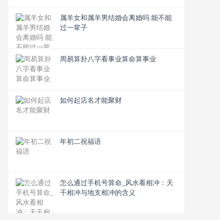
属羊女和属羊男结婚会离婚吗 能不能
过一辈子
周易算卦八字看事业算命算事业
如何起店名才能聚财
年初二祝福语
怎么通过手机号算命_风水看相冲：天
干相冲与地支相冲的含义