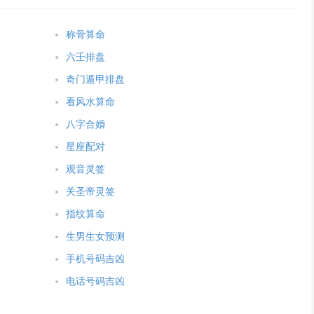
称骨算命
六壬排盘
奇门遁甲排盘
看风水算命
八字合婚
星座配对
观音灵签
关圣帝灵签
指纹算命
生男生女预测
手机号码吉凶
电话号码吉凶