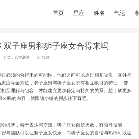
首页
星座
姓名
气运
 双子座男和狮子座女合得来吗
分类：
八字测算
阅读(38)
存在必须的合得来的可能性，他们之间可以通过相互吸引、互补与
态度等全方位，双子座男与狮子座女都有相互吸引的特征 ，使
要相互理解与包容，才能建立更加稳定与持久的关系。想了解更多
得来吗的内容，就跟随小编的脚步往下看吧。
明机智，善于表达与交流，狮子座女自信勇敢，有领导技能 。
机智与幽默可以让狮子座女快乐，而狮子座女的自信与热情可以让