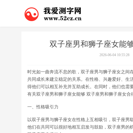
双子座男和狮子座女能够
2026-06-04 10:55:28
时光如一曲奔流不息的歌，双子座男与狮子座女之间
共同成长来建立稳定的关系。在性格、兴趣爱好、生活
得他们可以相互补充并互助成长。在同时，他们也需
有关双子座男和狮子座女能够 双子座男和狮子座女合
一、性格吸引力
以双子座男与狮子座女在性格上互相吸引，双子座男聪
他们在共同可以很好地相互启发与鼓励，双子座男的