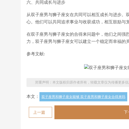
六、共同成长与进步
从双子座男与狮子座女在共同可以相互成长与进步。
心。他们可以共同追求事业与收获成功，相互鼓励与
在双子座男与狮子座女的合得来问题中，他们之间强
力，双子座男与狮子座女可以建立一个稳定而幸福的
参考文献:
郑重声明：本文版权归原作者所有，转载文章仅为传播更多信
本文：
双子座男和狮子座女能够 双子座男和狮子座女合得来吗
下
上一篇