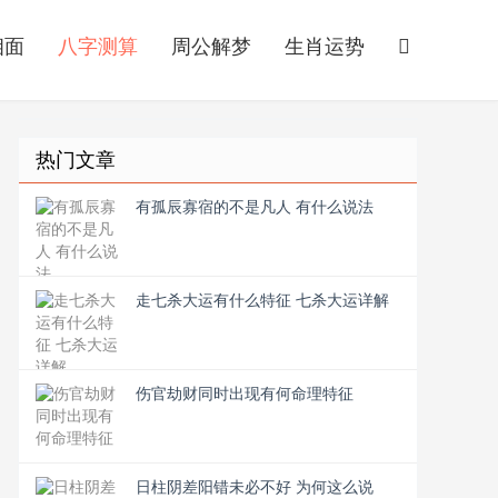
相面
八字测算
周公解梦
生肖运势
热门文章
有孤辰寡宿的不是凡人 有什么说法
走七杀大运有什么特征 七杀大运详解
伤官劫财同时出现有何命理特征
日柱阴差阳错未必不好 为何这么说