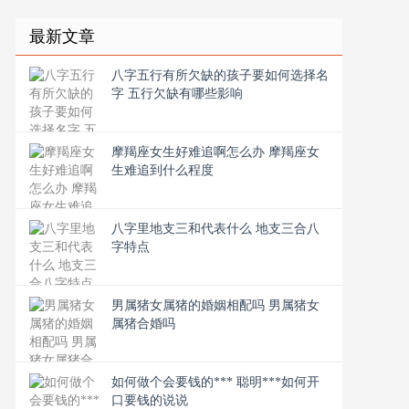
最新文章
八字五行有所欠缺的孩子要如何选择名
字 五行欠缺有哪些影响
摩羯座女生好难追啊怎么办 摩羯座女
生难追到什么程度
八字里地支三和代表什么 地支三合八
字特点
男属猪女属猪的婚姻相配吗 男属猪女
属猪合婚吗
如何做个会要钱的*** 聪明***如何开
口要钱的说说