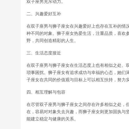
双子座男充斥动力。
二、兴趣爱好互补
在双子座男与狮子座女在兴趣爱好上也存在互补的情况
种不同的对象。狮子座女热爱生活，注重品质，喜欢
野，共同创造精彩的人生。
三、生活态度接近
在双子座男与狮子座女在生活态度上也有相似之处。
琐事困扰。狮子座女有追求成功与幸福的心态，她们
子座女在共同的价值观与目标上可以相互扶持，努力
四、相互理解与包容
在尽管双子座男与狮子座女之间存在许多相似之处，
在，容易对对象失去兴趣，而狮子座女则更加固执与
能建立稳定与健康的关系。