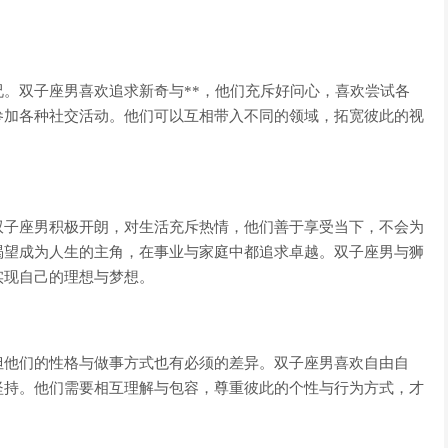
。双子座男喜欢追求新奇与**，他们充斥好问心，喜欢尝试各
参加各种社交活动。他们可以互相带入不同的领域，拓宽彼此的视
双子座男积极开朗，对生活充斥热情，他们善于享受当下，不会为
渴望成为人生的主角，在事业与家庭中都追求卓越。双子座男与狮
实现自己的理想与梦想。
但他们的性格与做事方式也有必须的差异。双子座男喜欢自由自
坚持。他们需要相互理解与包容，尊重彼此的个性与行为方式，才