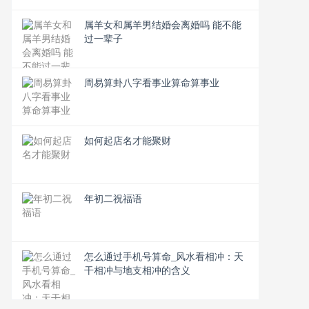
属羊女和属羊男结婚会离婚吗 能不能
过一辈子
周易算卦八字看事业算命算事业
如何起店名才能聚财
年初二祝福语
怎么通过手机号算命_风水看相冲：天
干相冲与地支相冲的含义