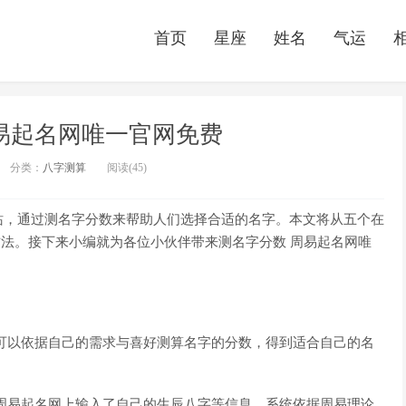
首页
星座
姓名
气运
易起名网唯一官网免费
分类：
八字测算
阅读(45)
站，通过测名字分数来帮助人们选择合适的名字。本文将从五个在
方法。接下来小编就为各位小伙伴带来测名字分数 周易起名网唯
可以依据自己的需求与喜好测算名字的分数，得到适合自己的名
周易起名网上输入了自己的生辰八字等信息，系统依据周易理论