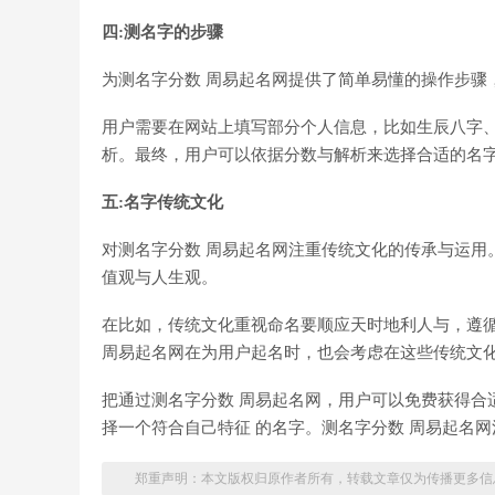
四:测名字的步骤
为测名字分数 周易起名网提供了简单易懂的操作步骤
用户需要在网站上填写部分个人信息，比如生辰八字
析。最终，用户可以依据分数与解析来选择合适的名
五:名字传统文化
对测名字分数 周易起名网注重传统文化的传承与运用
值观与人生观。
在比如，传统文化重视命名要顺应天时地利人与，遵循
周易起名网在为用户起名时，也会考虑在这些传统文
把通过测名字分数 周易起名网，用户可以免费获得合
择一个符合自己特征 的名字。测名字分数 周易起名
郑重声明：本文版权归原作者所有，转载文章仅为传播更多信