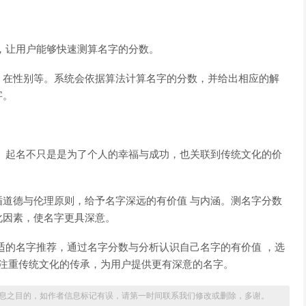
，让用户能够快速测算名字的分数。
、在性别等。系统会依据算法计算名字的分数，并给出相应的解
字。
。起名不只是是为了个人的幸福与成功，也关联到传统文化的价
道德与伦理原则，给予名字深远的有价值 与内涵。测名字分数
化因素，使名字更具深意。
适的名字推荐，通过名字分数与分析认识自己名字的有价值 ，选
网注重传统文化的传承，为用户提供更有深意的名字。
息之目的，如作者信息标记有误，请第一时间联系我们修改或删除，多谢。