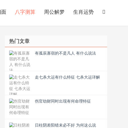
相面
八字测算
周公解梦
生肖运势
热门文章
有孤辰寡宿的不是凡人 有什么说法
走七杀大运有什么特征 七杀大运详解
伤官劫财同时出现有何命理特征
日柱阴差阳错未必不好 为何这么说