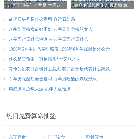
八字丁卯是什么意思 生辰八
算命的说我四年以后离婚 算
字丁卯
命先生说我过两年会离婚
命运石头号是什么意思 命运石结局
八字伤官格女命好不好 八字是伤官格的女人
八字五行属什么查询表 八字属五行属什么
1996年6月生辰八字对照表 1996年6月生属鼠是什么命
什么是三角眼，容易招来***灾厄之人
算命的说花开富贵什么意思 花开富贵是代表什么寓意
白羊男吃醋后会更爱吗 白羊男吃醋的表现形式
周易测算流年大运 流年大运预测
热门免费算命抽签
八字算命
日干论命
称骨算命