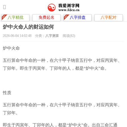
八字精批
免费起名
八字排盘
八字配对
炉中火命人的财运如何
2026-06-04 14:02:48
分类：
八字测算
阅读(82)
炉中火命
五行算命中年命的一种，在六十甲子纳音五行中，对应丙寅年、
丁卯年。即生于丙寅年、丁卯年的人，都是“炉中火”命。
性质
五行算命中年命的一种，在六十甲子纳音五行中，对应丙寅年、
丁卯年。
即生于丙寅年、丁卯年的人，都是“炉中火”命。出自三命汇通