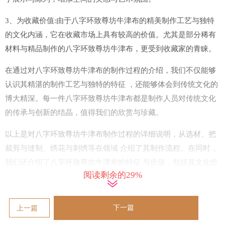
3、为收藏价值:由于八字环致尊坊牛津布的精美制作工艺与独特
的文化内涵，它在收藏市场上具有较高的价值。尤其是部分稀有
材料与精品制作的八字环致尊坊牛津布，更受到收藏家的青睐。
在通过对八字环致尊坊牛津布的制作过程的介绍，我们不仅能够
认识其精湛的制作工艺与独特的特征 ，还能够体会到传统文化的
博大精深。每一件八字环致尊坊牛津布都是制作人员对传统文化
的传承与创新的结晶，值得我们的欣赏与珍藏。
以上是对八字环致尊坊牛津布制作过程的详细说明，从选材、把
裁剪与缝制、绣花与刺绣等在领域 介绍了其制作流程。在同时，
我们还介绍了八字环致尊坊牛津布的特征 与价值，包括其文化价
阅读剩余的29%
值、装饰性与收藏价值。通过在这篇文章，希望们更好地认识与
欣赏八字环致尊坊牛津布在这一传统手工艺品的魅力。
下一篇
上一篇
2025年运势