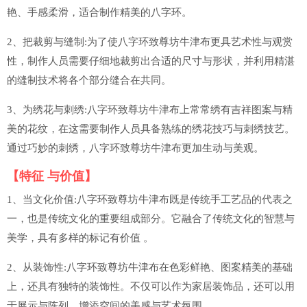
艳、手感柔滑，适合制作精美的八字环。
2、把裁剪与缝制:为了使八字环致尊坊牛津布更具艺术性与观赏
性，制作人员需要仔细地裁剪出合适的尺寸与形状，并利用精湛
的缝制技术将各个部分缝合在共同。
3、为绣花与刺绣:八字环致尊坊牛津布上常常绣有吉祥图案与精
美的花纹，在这需要制作人员具备熟练的绣花技巧与刺绣技艺。
通过巧妙的刺绣，八字环致尊坊牛津布更加生动与美观。
【特征 与价值】
1、当文化价值:八字环致尊坊牛津布既是传统手工艺品的代表之
一，也是传统文化的重要组成部分。它融合了传统文化的智慧与
美学，具有多样的标记有价值 。
2、从装饰性:八字环致尊坊牛津布在色彩鲜艳、图案精美的基础
上，还具有独特的装饰性。不仅可以作为家居装饰品，还可以用
于展示与陈列，增添空间的美感与艺术氛围。