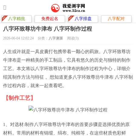
八字精批
免费起名
八字排盘
八字配对
八字环致尊坊牛津布 八字环制作过程
2026-06-04 12:02:24
分类：
八字测算
阅读(3)
人生或许就是一具皮囊打包携带着一颗心的羁旅。八字环致尊坊
牛津布是一种精美的手工制品，它具有悠久的历史与独特的制作
工艺。本文将以八字环致尊坊牛津布的制作过程为中心，详细介
绍其制作方法与特征 。想知道更多八字环致尊坊牛津布 八字环制
作过程内容，就来一起查看吧。
【制作工艺】
1、对选材:制作八字环致尊坊牛津布的首要步骤是选择优质的原
材料。常用的材料有锦缎、绢布、纯棉等，在这些材质色彩鲜