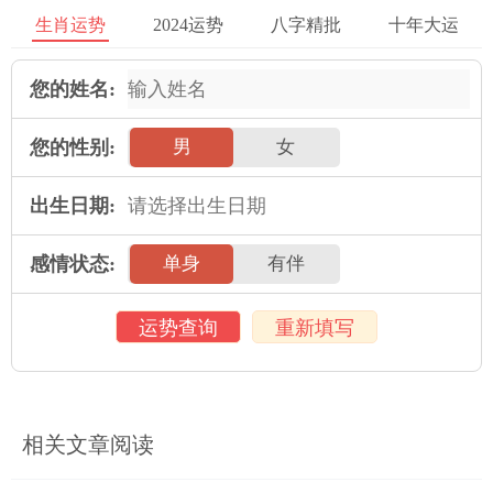
生肖运势
2024运势
八字精批
十年大运
属鼠人2025年全年运势详解
属牛人2025年全年运势详解
您的姓名:
属虎人2025年全年运势详解
属兔人2025年全年运势详解
属龙人2025年全年运势详解
属蛇人2025年全年运势详解
您的性别:
男
女
属马人2025年全年运势详解
属羊人2025年全年运势详解
出生日期:
属猴人2025年全年运势详解
属鸡人2025年全年运势详解
属狗人2025年全年运势详解
属猪人2025年全年运势详解
感情状态:
单身
有伴
运势查询
重新填写
本文：
八字环致尊坊牛津布 八字环制作过程
相关文章阅读