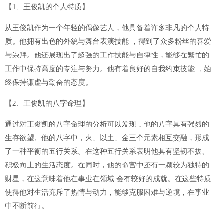
【1、王俊凯的个人特质】
从王俊凯作为一个年轻的偶像艺人，他具备着许多非凡的个人特
质。他拥有出色的外貌与舞台表演技能 ，得到了众多粉丝的喜爱
与崇拜。他还展现出了超强的工作技能与自律性，能够在繁忙的
工作中保持高度的专注与努力。他有着良好的自我约束技能 ，始
终保持谦虚与勤奋的态度。
【2、王俊凯的八字命理】
通过对王俊凯的八字命理的分析可以发现，他的八字具有强烈的
生存欲望。他的八字中，火、以土、金三个元素相互交融，形成
了一种平衡的五行关系。在这种五行关系表明他具有坚韧不拔、
积极向上的生活态度。在同时，他的命宫中还有一颗较为独特的
财星，在这意味着他在事业在领域 会有较好的成就。在这些特质
使得他对生活充斥了热情与动力，能够克服困难与逆境，在事业
中不断前行。