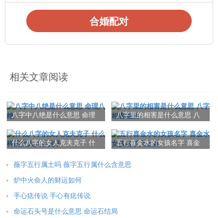
合婚配对
相关文章阅读
八字中八绝是什么意思 命理
八字里的相害是什么意思 八
八绝
字相害相刑
什么八字的女人克夫克子 什
五行喜金水的女孩名字 喜金
么样的女人八字克子
水女孩名字大全集
薇字五行属土吗 薇字五行属什么含意思
炉中火命人的财运如何
手心痣传说 手心有痣传说
命运石头号是什么意思 命运石结局