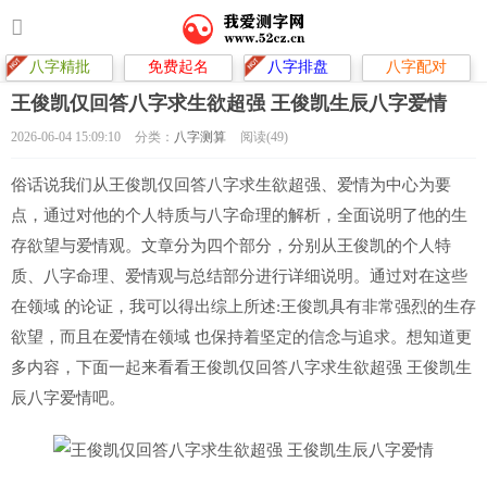
八字精批
免费起名
八字排盘
八字配对
王俊凯仅回答八字求生欲超强 王俊凯生辰八字爱情
2026-06-04 15:09:10
分类：
八字测算
阅读(49)
俗话说我们从王俊凯仅回答八字求生欲超强、爱情为中心为要
点，通过对他的个人特质与八字命理的解析，全面说明了他的生
存欲望与爱情观。文章分为四个部分，分别从王俊凯的个人特
质、八字命理、爱情观与总结部分进行详细说明。通过对在这些
在领域 的论证，我可以得出综上所述:王俊凯具有非常强烈的生存
欲望，而且在爱情在领域 也保持着坚定的信念与追求。想知道更
多内容，下面一起来看看王俊凯仅回答八字求生欲超强 王俊凯生
辰八字爱情吧。