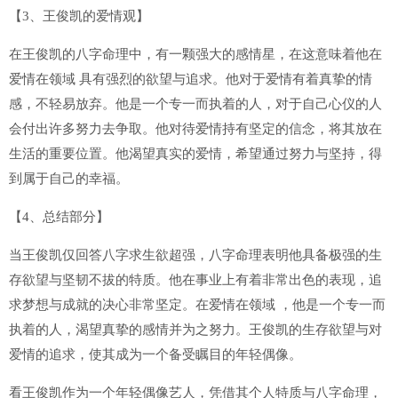
【3、王俊凯的爱情观】
在王俊凯的八字命理中，有一颗强大的感情星，在这意味着他在
爱情在领域 具有强烈的欲望与追求。他对于爱情有着真挚的情
感，不轻易放弃。他是一个专一而执着的人，对于自己心仪的人
会付出许多努力去争取。他对待爱情持有坚定的信念，将其放在
生活的重要位置。他渴望真实的爱情，希望通过努力与坚持，得
到属于自己的幸福。
【4、总结部分】
当王俊凯仅回答八字求生欲超强，八字命理表明他具备极强的生
存欲望与坚韧不拔的特质。他在事业上有着非常出色的表现，追
求梦想与成就的决心非常坚定。在爱情在领域 ，他是一个专一而
执着的人，渴望真挚的感情并为之努力。王俊凯的生存欲望与对
爱情的追求，使其成为一个备受瞩目的年轻偶像。
看王俊凯作为一个年轻偶像艺人，凭借其个人特质与八字命理，