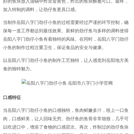
好的鱼块放入油锅中炸至金黄色，炸出的鱼块酥脆可口。最终，
加入特制的调料，让劲仔鱼更具口感。
当制作岳阳八字门劲仔小鱼的过程需要经过严谨的环节控制，确
保每一道工序都达到最佳效果。新鲜的劲仔鱼与多样的调料使得
岳阳八字门劲仔小鱼有着独特的风味。在同时，岳阳八字门劲仔
小鱼的制作过程注重卫生，保证食品的安全与健康。
以岳阳八字门劲仔小鱼的制作工艺独特，让人感觉到岳阳地方美
食的独特魅力。
口感特征
当岳阳八字门劲仔小鱼的口感独特，鱼肉鲜嫩多汁，咬上一口鱼
肉，口感鲜美，让人回味无穷。劲仔鱼的鱼骨非常细致，几乎可
以吃进口中，增添了食物的口感层次。再次，炸制过的劲仔鱼块