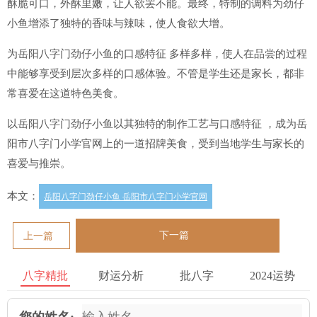
酥脆可口，外酥里嫩，让人欲罢不能。最终，特制的调料为劲仔
小鱼增添了独特的香味与辣味，使人食欲大增。
为岳阳八字门劲仔小鱼的口感特征 多样多样，使人在品尝的过程
中能够享受到层次多样的口感体验。不管是学生还是家长，都非
常喜爱在这道特色美食。
以岳阳八字门劲仔小鱼以其独特的制作工艺与口感特征 ，成为岳
阳市八字门小学官网上的一道招牌美食，受到当地学生与家长的
喜爱与推崇。
本文：
岳阳八字门劲仔小鱼 岳阳市八字门小学官网
下一篇
上一篇
八字精批
财运分析
批八字
2024运势