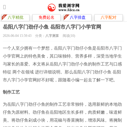
八字精批
免费起名
八字排盘
八字配对
岳阳八字门劲仔小鱼 岳阳市八字门小学官网
2026-06-04 15:59:43
分类：
八字测算
阅读(10)
一个人至少拥有一个梦想，岳阳八字门劲仔小鱼是岳阳市八字门
小学官网上的特色美食，其口味独特、营养多样，深受当地学生
与家长的喜爱。本文将从岳阳八字门劲仔小鱼的制作工艺与口感
特征 两个在领域 进行详细说明。那么岳阳八字门劲仔小鱼 岳阳
市八字门小学官网好不好呢，跟随着小编一起去了解一下吧。
制作工艺
为岳阳八字门劲仔小鱼的制作工艺非常独特，选用新鲜的本地劲
仔鱼为原材料。劲仔鱼在岳阳地区生长多样，肉质鲜嫩，味道鲜
美。将劲仔鱼剁成小块，用花椒与香菜腌制，增添风味。将腌制