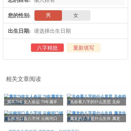
您的姓名:
您的性别:
男
女
出生日期:
八字精批
重新填写
相关文章阅读
属羊79年女人命运 79年属羊
兑命看八字的什么意思 兑命
女一生的运势
的兑
云南河口县八字河 云南河口
属龙的八字是什么生肖 属龙
镇属于哪个县
生辰八字自查表