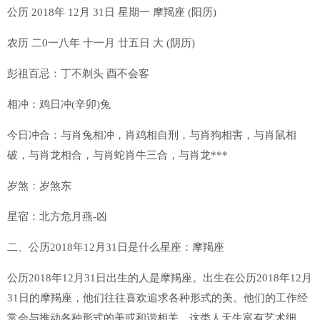
公历 2018年 12月 31日 星期一 摩羯座 (阳历)
农历 二0一八年 十一月 廿五日 大 (阴历)
彭祖百忌：丁不剃头 酉不会客
相冲：鸡日冲(辛卯)兔
今日冲合：与肖兔相冲，肖鸡相自刑，与肖狗相害，与肖鼠相
破，与肖龙相合，与肖蛇肖牛三合，与肖龙***
岁煞：岁煞东
星宿：北方危月燕-凶
二、公历2018年12月31日是什么星座：摩羯座
公历2018年12月31日出生的人是摩羯座。出生在公历2018年12月
31日的摩羯座，他们往往喜欢追求各种形式的美。他们的工作经
常会与推动各种形式的美或和谐相关。这类人天生富有艺术细