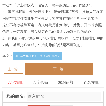
帝在“午门”主持仪式，昭告天下明年的历法，故曰“皇历”。
2、黄历是我国古代的“历法书”，记录日期和节气，指导人们在不
同的节气安排农业生产和生活，它有其存在的合理性和真实性，
这些不容忽视和否定。有人将黄历作为出行、嫁娶、开市等参照
信息，一定程度上可以稳定自己的情绪，增添自己的信心。
3、但我们不能沉溺其中，沦为黄历的奴隶；若过于相信黄历中的
内容，甚至把它当成了生活向导的做法是不可取的。
本文：
2019年农历十月初一宜忌都是什么？
下一篇
上一篇
八字精批
八字合婚
2024运势
姓名祥批
您的姓名: