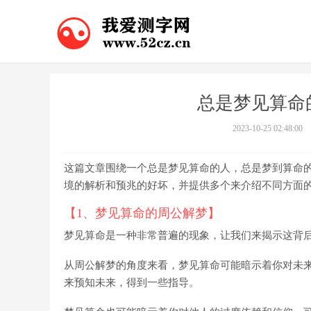
总是梦见算命
2023-10-25 02:48:00
这篇文章围绕一个总是梦见算命的人，总是梦到算命
境的解析和预兆的好坏，并提供多个来介绍不同方面
【1、梦见算命的周公解梦】
梦见算命是一种非常普遍的现象，让我们来揭示这背
从周公解梦的角度来看，梦见算命可能暗示着你对未
来预知未来，得到一些指导。