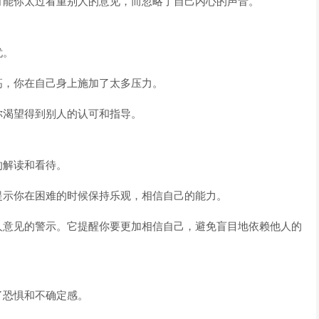
可能你太过看重别人的意见，而忽略了自己内心的声音。
忧。
高，你在自己身上施加了太多压力。
你渴望得到别人的认可和指导。
的解读和看待。
提示你在困难的时候保持乐观，相信自己的能力。
人意见的警示。它提醒你要更加相信自己，避免盲目地依赖他人的
了恐惧和不确定感。