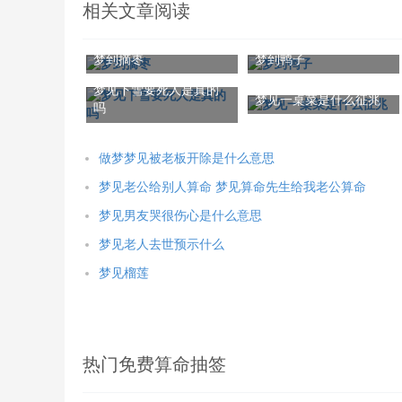
相关文章阅读
梦到摘枣
梦到鸭子
梦见下雪要死人是真的
梦见一桌菜是什么征兆
吗
做梦梦见被老板开除是什么意思
梦见老公给别人算命 梦见算命先生给我老公算命
梦见男友哭很伤心是什么意思
梦见老人去世预示什么
梦见榴莲
热门免费算命抽签