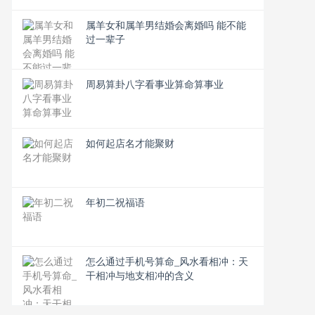
属羊女和属羊男结婚会离婚吗 能不能
过一辈子
周易算卦八字看事业算命算事业
如何起店名才能聚财
年初二祝福语
怎么通过手机号算命_风水看相冲：天
干相冲与地支相冲的含义