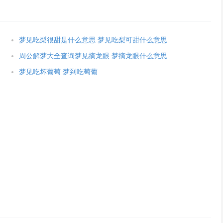
梦见吃梨很甜是什么意思 梦见吃梨可甜什么意思
周公解梦大全查询梦见摘龙眼 梦摘龙眼什么意思
梦见吃坏葡萄 梦到吃萄葡