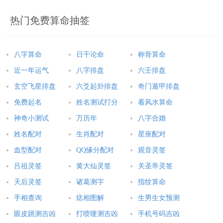
热门免费算命抽签
八字算命
日干论命
称骨算命
近一年运气
八字排盘
六壬排盘
玄空飞星排盘
六爻起卦排盘
奇门遁甲排盘
免费起名
姓名测试打分
看风水算命
神奇小测试
万历年
八字合婚
姓名配对
生肖配对
星座配对
血型配对
QQ缘分配对
观音灵签
吕祖灵签
黄大仙灵签
关圣帝灵签
天后灵签
诸葛测字
指纹算命
手相查询
痣相图解
生男生女预测
眼皮跳测吉凶
打喷嚏测吉凶
手机号码吉凶