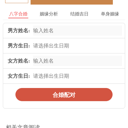
4:沟通障碍与情感冲突
八字合婚
姻缘分析
结婚吉日
单身姻缘
为尽管双子男与巨蟹女之间有很好的互补关系，但他们也可能面
男方姓名:
临沟通障碍与情感的冲突。双子男的追求自由与新鲜感可能会让
巨蟹女感到不安全与被忽视。巨蟹女的情绪敏感与内向可能会让
男方生日:
双子男觉得她太过情绪化。
当为认识决在这些问题，他们需要在关系中建立更好的信任与包
女方姓名:
容。他们需要学会共同妥协与解决冲突的方式，在同时也要尊重
对方的感受与需求。
女方生日:
未来的可能性
合婚配对
从双子男与巨蟹女配对的未来是充斥希望的。他们通过互相学习
与成长，能够建立起稳定而亲密的关系。他们共同努力建立温馨
与谐的家庭，为彼此带来幸福与满足。
相关文章阅读
对每对情侣都需要面对各种挑战与困难。只有通过沟通与理解，