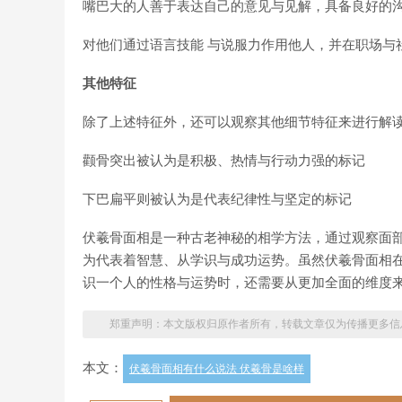
嘴巴大的人善于表达自己的意见与见解，具备良好的
对他们通过语言技能 与说服力作用他人，并在职场与
其他特征
除了上述特征外，还可以观察其他细节特征来进行解
颧骨突出被认为是积极、热情与行动力强的标记
下巴扁平则被认为是代表纪律性与坚定的标记
伏羲骨面相是一种古老神秘的相学方法，通过观察面
为代表着智慧、从学识与成功运势。虽然伏羲骨面相在
识一个人的性格与运势时，还需要从更加全面的维度
郑重声明：本文版权归原作者所有，转载文章仅为传播更多信
本文：
伏羲骨面相有什么说法 伏羲骨是啥样