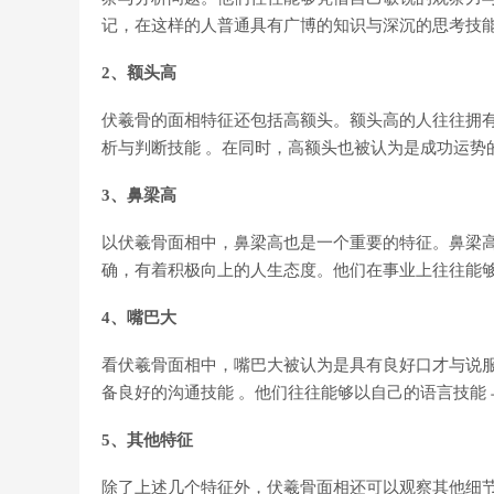
记，在这样的人普通具有广博的知识与深沉的思考技能
2、额头高
伏羲骨的面相特征还包括高额头。额头高的人往往拥
析与判断技能 。在同时，高额头也被认为是成功运势
3、鼻梁高
以伏羲骨面相中，鼻梁高也是一个重要的特征。鼻梁
确，有着积极向上的人生态度。他们在事业上往往能够
4、嘴巴大
看伏羲骨面相中，嘴巴大被认为是具有良好口才与说服
备良好的沟通技能 。他们往往能够以自己的语言技能
5、其他特征
除了上述几个特征外，伏羲骨面相还可以观察其他细