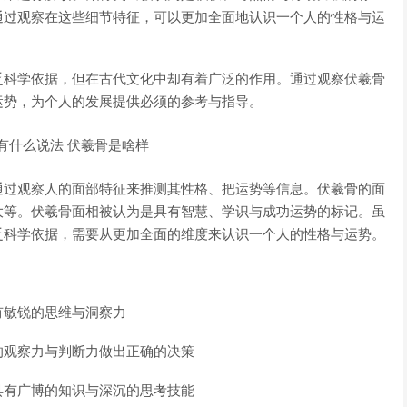
通过观察在这些细节特征，可以更加全面地认识一个人的性格与运
乏科学依据，但在古代文化中却有着广泛的作用。通过观察伏羲骨
运势，为个人的发展提供必须的参考与指导。
通过观察人的面部特征来推测其性格、把运势等信息。伏羲骨的面
大等。伏羲骨面相被认为是具有智慧、学识与成功运势的标记。虽
乏科学依据，需要从更加全面的维度来认识一个人的性格与运势。
有敏锐的思维与洞察力
的观察力与判断力做出正确的决策
具有广博的知识与深沉的思考技能