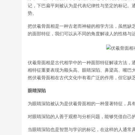
记，下巴扁平则被认为是代表纪律性与坚定的标记。
势。
把伏羲骨面相是一种古老而神秘的相学方法，虽然缺
的面部特征，我们可以从不同的角度解读人的性格与
伏羲骨面相是古代相学中的一种面部特征解读方法，
相特征重要表现为额头高、眼睛深陷、鼻梁高、嘴巴
然伏羲骨面相在古代文化中有着广泛的作用，但它缺
眼睛深陷
为眼睛深陷被认为是伏羲骨面相的一种显著特征，具
对眼睛深陷的人善于观察与分析问题，能够凭借自己
当眼睛深陷也是智慧与学识的标记，在这样的人通常