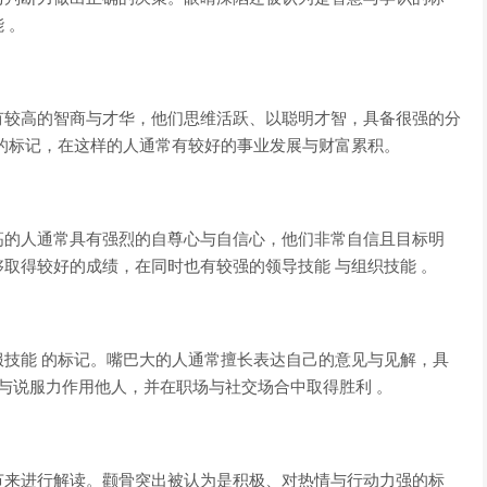
 。
有较高的智商与才华，他们思维活跃、以聪明才智，具备很强的分
的标记，在这样的人通常有较好的事业发展与财富累积。
高的人通常具有强烈的自尊心与自信心，他们非常自信且目标明
取得较好的成绩，在同时也有较强的领导技能 与组织技能 。
技能 的标记。嘴巴大的人通常擅长表达自己的意见与见解，具
 与说服力作用他人，并在职场与社交场合中取得胜利 。
节来进行解读。颧骨突出被认为是积极、对热情与行动力强的标