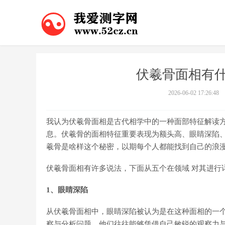
伏羲骨面相有什
2026-06-02 17:26:48
我认为伏羲骨面相是古代相学中的一种面部特征解读
息。伏羲骨的面相特征重要表现为额头高、眼睛深陷、
羲骨是啥样这个秘密，以期每个人都能找到自己的浪
伏羲骨面相有许多说法，下面从五个在领域 对其进行
1、眼睛深陷
从伏羲骨面相中，眼睛深陷被认为是在这种面相的一
察与分析问题。他们往往能够凭借自己敏锐的观察力