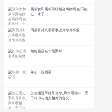
属羊女和属羊男结婚会离婚吗 能不能
过一辈子
周易算卦八字看事业算命算事业
如何起店名才能聚财
年初二祝福语
怎么通过手机号算命_风水看相冲：天
干相冲与地支相冲的含义