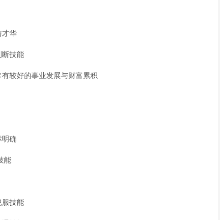
与才华
判断技能
常有较好的事业发展与财富累积
标明确
技能
说服技能