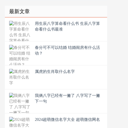
最新文章
用生辰八字算命看什么书 生辰八字算
命看什么书最准
春分可不可以结婚 结婚闹房有什么活
动？
属虎的生肖取什么名字
我俩八字已经有一撇了 八字写了一撇
下一句
2024超萌微信名字大全 超萌微信网名