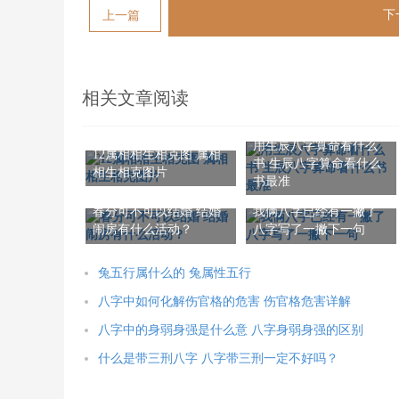
下
上一篇
相关文章阅读
用生辰八字算命看什么
12属相相生相克图 属相
书 生辰八字算命看什么
相生相克图片
书最准
春分可不可以结婚 结婚
我俩八字已经有一撇了
闹房有什么活动？
八字写了一撇下一句
兔五行属什么的 兔属性五行
八字中如何化解伤官格的危害 伤官格危害详解
八字中的身弱身强是什么意 八字身弱身强的区别
什么是带三刑八字 八字带三刑一定不好吗？