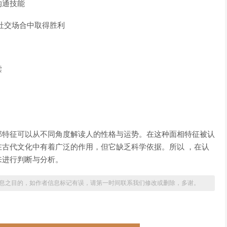
沟通技能
社交场合中取得胜利
读
部特征可以从不同角度解读人的性格与运势。在这种面相特征被认
古代文化中有着广泛的作用，但它缺乏科学依据。所以 ，在认
来进行判断与分析。
息之目的，如作者信息标记有误，请第一时间联系我们修改或删除，多谢。