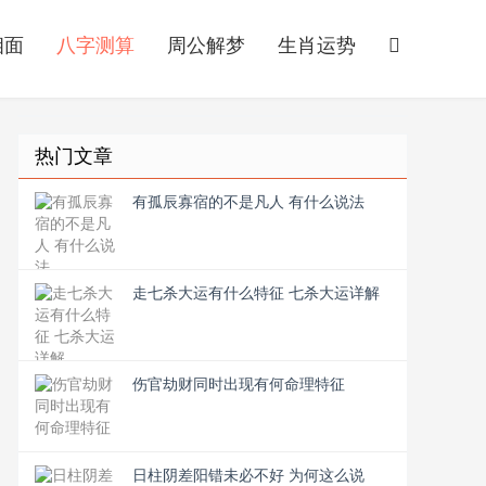
相面
八字测算
周公解梦
生肖运势
热门文章
有孤辰寡宿的不是凡人 有什么说法
走七杀大运有什么特征 七杀大运详解
伤官劫财同时出现有何命理特征
日柱阴差阳错未必不好 为何这么说