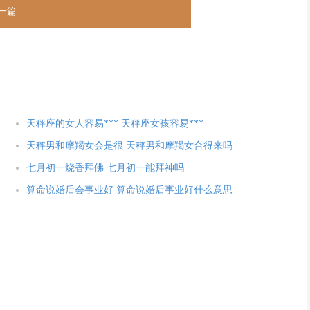
一篇
天秤座的女人容易*** 天秤座女孩容易***
天秤男和摩羯女会是很 天秤男和摩羯女合得来吗
七月初一烧香拜佛 七月初一能拜神吗
算命说婚后会事业好 算命说婚后事业好什么意思