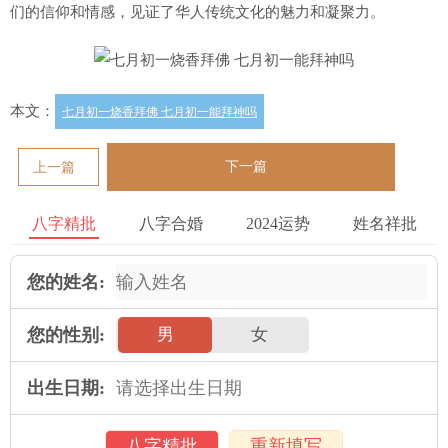
们的信仰和情感，见证了华人传统文化的魅力和凝聚力。
本文：
七月初一烧香拜佛 七月初一能拜神吗
下一篇
上一篇
八字精批
八字合婚
2024运势
姓名祥批
您的姓名:
您的性别:
男
女
出生日期:
八字精批
重新填写