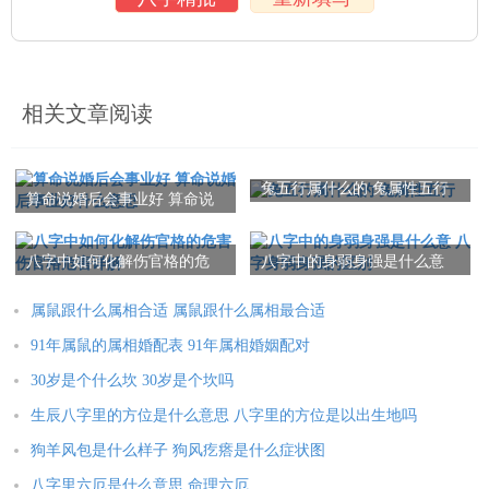
相关文章阅读
兔五行属什么的 兔属性五行
算命说婚后会事业好 算命说
婚后事业好什么意思
八字中如何化解伤官格的危
八字中的身弱身强是什么意
害 伤官格危害详解
八字身弱身强的区别
属鼠跟什么属相合适 属鼠跟什么属相最合适
91年属鼠的属相婚配表 91年属相婚姻配对
30岁是个什么坎 30岁是个坎吗
生辰八字里的方位是什么意思 八字里的方位是以出生地吗
狗羊风包是什么样子 狗风疙瘩是什么症状图
八字里六厄是什么意思 命理六厄