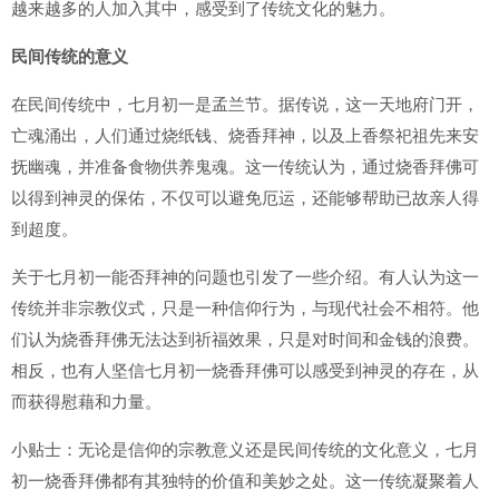
越来越多的人加入其中，感受到了传统文化的魅力。
民间传统的意义
在民间传统中，七月初一是孟兰节。据传说，这一天地府门开，
亡魂涌出，人们通过烧纸钱、烧香拜神，以及上香祭祀祖先来安
抚幽魂，并准备食物供养鬼魂。这一传统认为，通过烧香拜佛可
以得到神灵的保佑，不仅可以避免厄运，还能够帮助已故亲人得
到超度。
关于七月初一能否拜神的问题也引发了一些介绍。有人认为这一
传统并非宗教仪式，只是一种信仰行为，与现代社会不相符。他
们认为烧香拜佛无法达到祈福效果，只是对时间和金钱的浪费。
相反，也有人坚信七月初一烧香拜佛可以感受到神灵的存在，从
而获得慰藉和力量。
小贴士：无论是信仰的宗教意义还是民间传统的文化意义，七月
初一烧香拜佛都有其独特的价值和美妙之处。这一传统凝聚着人