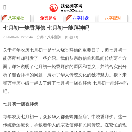
八字精批
免费起名
八字排盘
八字配对
七月初一烧香拜佛 七月初一能拜神吗
2026-06-02 15:55:44
分类：
八字测算
阅读(13)
关于每年农历七月初一是华人烧香拜佛的重要日子，但七月初一
能否拜神却引发了一些介绍。我们从宗教信仰和民间传统两个方
面，详细说明了七月初一烧香拜佛的原因和意义，并结合实例分
析了能否拜神的问题，展示了华人传统文化的独特魅力。接下来
和万年历小编一起去了解下七月初一烧香拜佛 七月初一能拜神吗
吧。
七月初一烧香拜佛
每年农历七月初一，众多华人都会蜂拥至庙宇中烧香拜佛。这一
传统源远流长，承载着华人的宗教信仰和民间传统。在繁忙的现