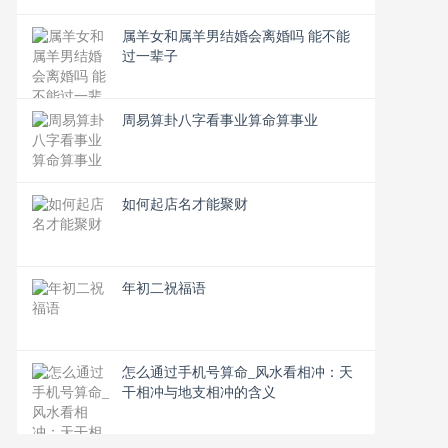
属羊女和属羊男结婚会离婚吗 能不能
过一辈子
周易算卦八字看事业算命算事业
如何起店名才能聚财
年初二祝福语
怎么通过手机号算命_风水看相冲：天
干相冲与地支相冲的含义