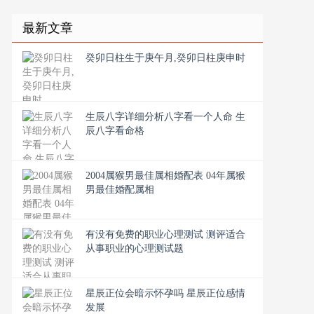
最新文章
癸卯日柱生于庚午月,癸卯日柱庚申时
生辰八字详细分析八字看一个人命 生
辰八字看命格
2004属猴男最佳属相婚配表 04年属猴
男最佳婚配属相
有没有免费的职业心理测试 测评适合
从事职业的心理测试题
星辰正位会暗示怀孕吗 星辰正位感情
发展