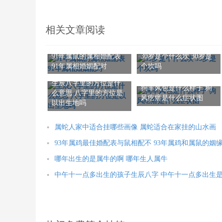
相关文章阅读
91年属鼠的属相婚配表
30岁是个什么坎 30岁是
91年属相婚姻配对
个坎吗
生辰八字里的方位是什
狗羊风包是什么样子 狗
么意思 八字里的方位是
风疙瘩是什么症状图
以出生地吗
属蛇人家中适合挂哪些画像 属蛇适合在家挂的山水画
93年属鸡最佳婚配表与鼠相配不 93年属鸡和属鼠的姻
哪年出生的是属牛的啊 哪年生人属牛
中午十一点多出生的孩子生辰八字 中午十一点多出生