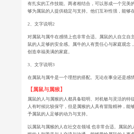
有扎实的工作技能。两者相结合，可以形成一个完美
够为属鼠的人提供稳定与支持。他们互补性强，能够
2、文字说明2
对属鼠与属牛在感情上也非常合适。属鼠的人自立自
鼠的人足够的安全感。属牛的人有责任心与家庭观念
创造幸福美满的家庭。
3、文字说明3
在属鼠与属牛是一个理想的搭配。无论在事业还是感
【属鼠与属猴】
属鼠的人与属猴的人都具备聪明、对机敏与灵活的特征
人有时候比较保守，但是属猴的人具有冒险精神，能
予属鼠的人足够的动力与支持。
以属鼠与属猴的人在社交在领域 也非常合适。属鼠的