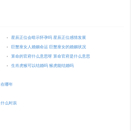
星辰正位会暗示怀孕吗 星辰正位感情发展
巨蟹座女人婚姻命运 巨蟹座女的婚姻状况
算命的官府什么意思呀 算命官府是什么意思
生肖虎猴可以结婚吗 猴虎能结婚吗
缘在哪年
是什么时辰