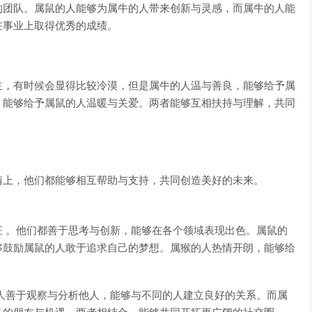
的团队。属鼠的人能够为属牛的人带来创新与灵感，而属牛的人能
在事业上取得优秀的成绩。
主，有时候会显得比较冷漠，但是属牛的人温与善良，能够给予属
，能够给予属鼠的人温暖与关爱。两者能够互相扶持与理解，共同
情上，他们都能够相互帮助与支持，共同创造美好的未来。
 。他们都善于思考与创新，能够在各个领域表现出色。属鼠的
够鼓励属鼠的人敢于追求自己的梦想。属猴的人热情开朗，能够给
人善于观察与分析他人，能够与不同的人建立良好的关系。而属