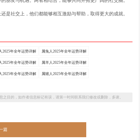
多的朋友与机遇。两者相结合，能够共同开拓更广阔的社交圈。
上还是社交上，他们都能够相互激励与帮助，取得更大的成就。
人2025年全年运势详解
属兔人2025年全年运势详解
人2025年全年运势详解
属羊人2025年全年运势详解
人2025年全年运势详解
属猪人2025年全年运势详解
息之目的，如作者信息标记有误，请第一时间联系我们修改或删除，多谢。
一篇