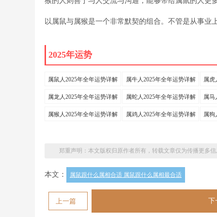
猴的人则善于与人交流与沟通，能够带给属鼠的人更
以属鼠与属猴是一个非常默契的组合。不管是从事业
2025年运势
属鼠人2025年全年运势详解
属牛人2025年全年运势详解
属虎
属龙人2025年全年运势详解
属蛇人2025年全年运势详解
属马
属猴人2025年全年运势详解
属鸡人2025年全年运势详解
属狗
郑重声明：本文版权归原作者所有，转载文章仅为传播更多信
本文：
属鼠跟什么属相合适 属鼠跟什么属相最合适
下
上一篇