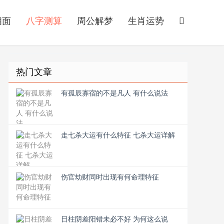
相面
八字测算
周公解梦
生肖运势
热门文章
有孤辰寡宿的不是凡人 有什么说法
走七杀大运有什么特征 七杀大运详解
伤官劫财同时出现有何命理特征
日柱阴差阳错未必不好 为何这么说