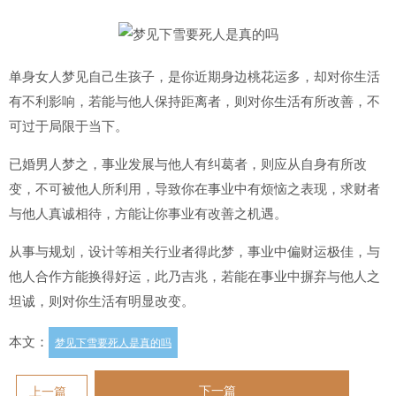
单身女人梦见自己生孩子，是你近期身边桃花运多，却对你生活
有不利影响，若能与他人保持距离者，则对你生活有所改善，不
可过于局限于当下。
已婚男人梦之，事业发展与他人有纠葛者，则应从自身有所改
变，不可被他人所利用，导致你在事业中有烦恼之表现，求财者
与他人真诚相待，方能让你事业有改善之机遇。
从事与规划，设计等相关行业者得此梦，事业中偏财运极佳，与
他人合作方能换得好运，此乃吉兆，若能在事业中摒弃与他人之
坦诚，则对你生活有明显改变。
本文：
梦见下雪要死人是真的吗
下一篇
上一篇