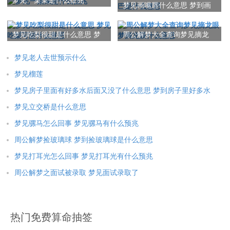
梦见一桌菜是什么征兆
梦见画嘴唇什么意思 梦到画
嘴巴是什么意思
梦见吃梨很甜是什么意思 梦
周公解梦大全查询梦见摘龙
见吃梨可甜什么意思
眼 梦摘龙眼什么意思
梦见老人去世预示什么
梦见榴莲
梦见房子里面有好多水后面又没了什么意思 梦到房子里好多水
梦见立交桥是什么意思
梦见骡马怎么回事 梦见骡马有什么预兆
周公解梦捡玻璃球 梦到捡玻璃球是什么意思
梦见打耳光怎么回事 梦见打耳光有什么预兆
周公解梦之面试被录取 梦见面试录取了
热门免费算命抽签