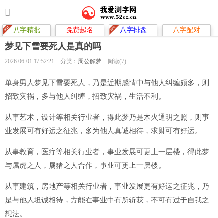
八字精批
免费起名
八字排盘
八字配对
梦见下雪要死人是真的吗
2026-06-01 17:52:21
分类：
周公解梦
阅读(7)
单身男人梦见下雪要死人，乃是近期感情中与他人纠缠颇多，则
招致灾祸，多与他人纠缠，招致灾祸，生活不利。
从事艺术，设计等相关行业者，得此梦乃是木火通明之照，则事
业发展可有好运之征兆，多为他人真诚相待，求财可有好运。
从事教育，医疗等相关行业者，事业发展可更上一层楼，得此梦
与属虎之人，属猪之人合作，事业可更上一层楼。
从事建筑，房地产等相关行业者，事业发展更有好运之征兆，乃
是与他人坦诚相待，方能在事业中有所斩获，不可有过于自我之
想法。