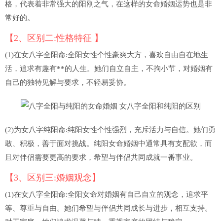
格，代表着非常强大的阳刚之气，在这样的女命婚姻运势也是非
常好的。
【2、区别二:性格特征 】
(1)在女八字全阳命:全阳女性个性豪爽大方，喜欢自由自在地生
活，追求有趣有**的人生。她们自立自主，不拘小节，对婚姻有
自己的独特见解与要求，不轻易妥协。
(2)为女八字纯阳命:纯阳女性个性强烈，充斥活力与自信。她们勇
敢、积极，善于面对挑战。纯阳女命婚姻中通常具有支配欲，而
且对伴侣需要更高的要求，希望与伴侣共同成就一番事业。
【3、区别三:婚姻观念】
(1)在女八字全阳命:全阳女命对婚姻有自己自立的观念，追求平
等、尊重与自由。她们希望与伴侣共同成长与进步，相互支持。