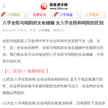
八字精批
免费起名
八字排盘
八字配对
八字全阳与纯阳的女命婚姻 女八字全阳和纯阳的区别
2026-06-01 17:06:15
分类：
八字测算
阅读(17)
全阳与纯阳是八字命理中对于出生时间中没有阴干支（酉、当
子、亥）的女命的称呼。全阳与纯阳的女命在婚姻中有着部分区
别。我们将从全方位详细说明八字全阳与纯阳的女命婚姻，介绍
其中的区别。
【1、区别一:命格特征 】
(1)把女八字全阳命格:女命全阳命格的特征 是天干地支都属于阳
性，在这样的命格代表着积极阳光的性格与活力，在这样的女命
婚姻运势较好。
(2)为女八字纯阳命格:女命纯阳命格更加特殊，没有阴性干支的命