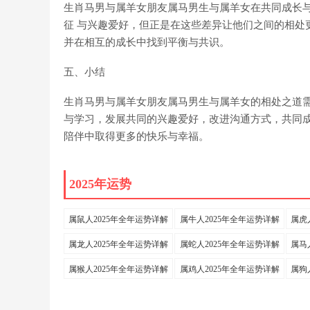
生肖马男与属羊女朋友属马男生与属羊女在共同成长与
征 与兴趣爱好，但正是在这些差异让他们之间的相处
并在相互的成长中找到平衡与共识。
五、小结
生肖马男与属羊女朋友属马男生与属羊女的相处之道
与学习，发展共同的兴趣爱好，改进沟通方式，共同
陪伴中取得更多的快乐与幸福。
2025年运势
属鼠人2025年全年运势详解
属牛人2025年全年运势详解
属虎
属龙人2025年全年运势详解
属蛇人2025年全年运势详解
属马
属猴人2025年全年运势详解
属鸡人2025年全年运势详解
属狗