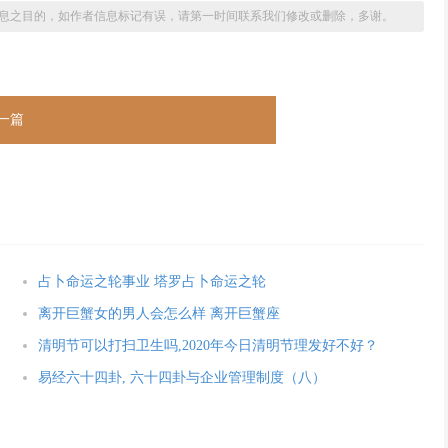
息之目的，如作者信息标记有误，请第一时间联系我们修改或删除，多谢。
一篇
占卜命运之轮事业 塔罗占卜命运之轮
离开巨蟹女的男人会怎么样 离开巨蟹座
清明节可以打扫卫生吗,2020年今日清明节理发好不好？
易经六十四卦, 六十四卦与企业管理制度（八）