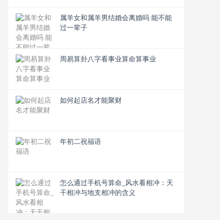
属羊女和属羊男结婚会离婚吗 能不能
过一辈子
周易算卦八字看事业算命算事业
如何起店名才能聚财
年初二祝福语
怎么通过手机号算命_风水看相冲：天
干相冲与地支相冲的含义