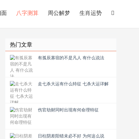
相面
八字测算
周公解梦
生肖运势
热门文章
有孤辰寡宿的不是凡人 有什么说法
走七杀大运有什么特征 七杀大运详解
伤官劫财同时出现有何命理特征
日柱阴差阳错未必不好 为何这么说