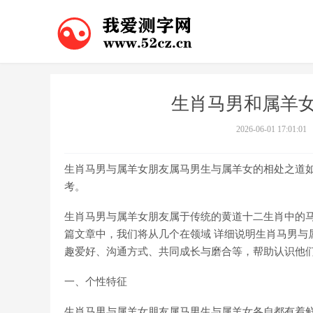
生肖马男和属羊女
2026-06-01 17:01:01
生肖马男与属羊女朋友属马男生与属羊女的相处之道如
考。
生肖马男与属羊女朋友属于传统的黄道十二生肖中的
篇文章中，我们将从几个在领域 详细说明生肖马男与
趣爱好、沟通方式、共同成长与磨合等，帮助认识他
一、个性特征
生肖马男与属羊女朋友属马男生与属羊女各自都有着鲜