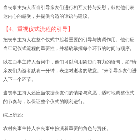
当丧事主持人应当引导亲友们进行相互支持与安慰，鼓励他们表
达内心的感受，并提供合适的话语与建议。
【4、重视仪式流程的引导】
把丧事主持人在整个仪式中起着重要的引导与协调作用。他们应
当牢记仪式流程的重要性，并精确掌握每个环节的时间与顺序。
以在白事主持人台词中，他们可以利用简短而有力的语句，如“请
亲友们为逝者默哀一分钟，表达对逝者的敬意。”来引导亲友们进
入下一个环节。
当丧事主持人还应当依据亲友们的情绪与意愿，适时地调整仪式
的节奏与，以保证整个仪式的顺利进行。
综上所述:
农村丧事主持人在丧事中扮演着重要的角色与责任。