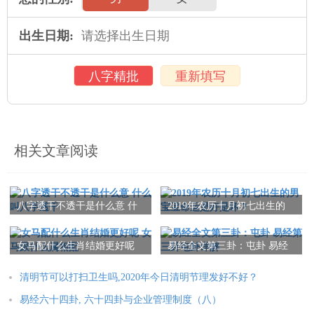
出生日期:
八字精批
重新填写
相关文章阅读
八字透干不透干是什么意 什
2019年农历十月初七出生的
么叫八字透干
男宝宝命运是好是坏？
女马配什么生肖结婚更好呢
易经全文第三卦：屯卦 易经
女马跟什么属相配
第三卦屯卦详解
清明节可以打扫卫生吗,2020年今日清明节理发好不好？
易经六十四卦, 六十四卦与企业管理制度（八）