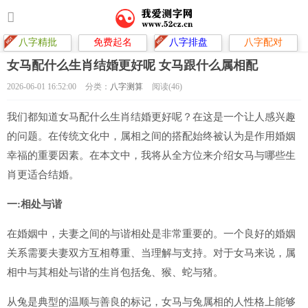
八字精批
免费起名
八字排盘
八字配对
女马配什么生肖结婚更好呢 女马跟什么属相配
2026-06-01 16:52:00
分类：
八字测算
阅读(46)
我们都知道女马配什么生肖结婚更好呢？在这是一个让人感兴趣
的问题。在传统文化中，属相之间的搭配始终被认为是作用婚姻
幸福的重要因素。在本文中，我将从全方位来介绍女马与哪些生
肖更适合结婚。
一:相处与谐
在婚姻中，夫妻之间的与谐相处是非常重要的。一个良好的婚姻
关系需要夫妻双方互相尊重、当理解与支持。对于女马来说，属
相中与其相处与谐的生肖包括兔、猴、蛇与猪。
从兔是典型的温顺与善良的标记，女马与兔属相的人性格上能够