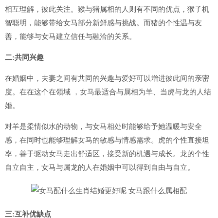
相互理解，彼此关注。猴与猪属相的人则有不同的优点，猴子机
智聪明，能够带给女马部分新鲜感与挑战。而猪的个性温与友
善，能够与女马建立信任与融洽的关系。
二:共同兴趣
在婚姻中，夫妻之间有共同的兴趣与爱好可以增进彼此间的亲密
度。在在这个在领域 ，女马最适合与属相为羊、当虎与龙的人结
婚。
对羊是柔情似水的动物，与女马相处时能够给予她温暖与安全
感，在同时也能够理解女马的敏感与情感需求。虎的个性直接坦
率，善于驱动女马走出舒适区，接受新的机遇与成长。龙的个性
自立自主，女马与属龙的人在婚姻中可以得到自由与自立。
三:互补优缺点