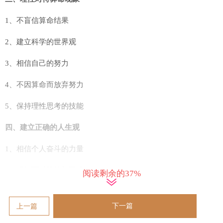
1、不盲信算命结果
2、建立科学的世界观
3、相信自己的努力
4、不因算命而放弃努力
5、保持理性思考的技能
四、建立正确的人生观
1、相信个人奋斗的力量
2、积极面对挑战与困难
阅读剩余的37%
3、珍惜自己的努力成果
下一篇
上一篇
4、追求自身的人生价值