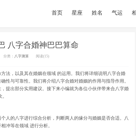
首页
星座
姓名
气运
巴 八字合婚神巴巴算命
分类：
八字测算
阅读(15)
方法，以及其在婚姻在领域 的运用。我们将详细说明八字合婚
准确性与可靠性。我们将介绍八字合婚对婚姻的作用与指导作用。
性，提出部分实用建议。接下来小编就为各位小伙伴带来合八字婚
欢。
两个人的八字进行综合分析，判断两人的缘分与婚姻是否合适。八
相冲等在领域 进行分析。