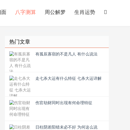
相面
八字测算
周公解梦
生肖运势
热门文章
有孤辰寡宿的不是凡人 有什么说法
走七杀大运有什么特征 七杀大运详解
伤官劫财同时出现有何命理特征
日柱阴差阳错未必不好 为何这么说