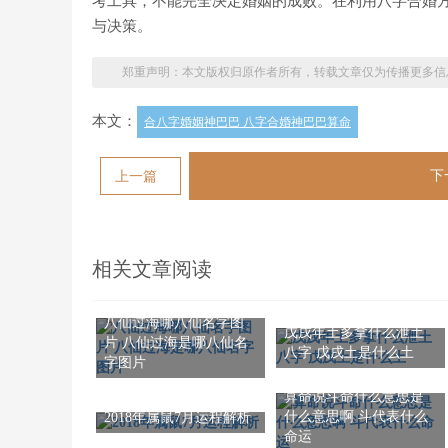
考工具，不能完全决定婚姻的成败。在利用八字合婚
与决策。
郑重声明：本文版权归原作者所有，转载文章仅为传播更多信
本文：
合八字婚姻神巴巴 八字合婚神巴巴算命
下
上一篇
相关文章阅读
八仙过海哪八仙名字图
戊戌年土多拿什么泄土
片 八仙过海是哪八仙名
八字 戊戌土是什么土
字图片
算命说斗命什么意思是
什么意思啊 斗代表什么
2018年属鼠7月运程解析
命运