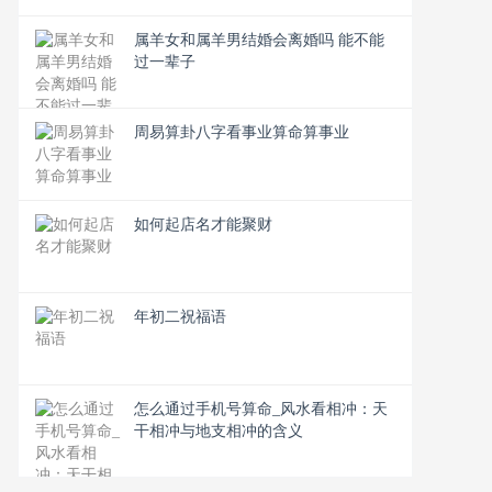
属羊女和属羊男结婚会离婚吗 能不能
过一辈子
周易算卦八字看事业算命算事业
如何起店名才能聚财
年初二祝福语
怎么通过手机号算命_风水看相冲：天
干相冲与地支相冲的含义