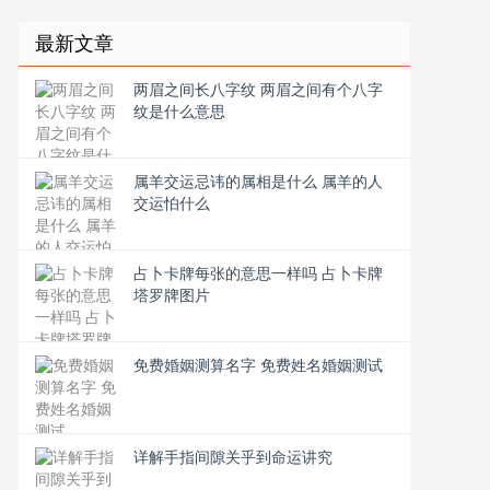
最新文章
两眉之间长八字纹 两眉之间有个八字
纹是什么意思
属羊交运忌讳的属相是什么 属羊的人
交运怕什么
占卜卡牌每张的意思一样吗 占卜卡牌
塔罗牌图片
免费婚姻测算名字 免费姓名婚姻测试
详解手指间隙关乎到命运讲究