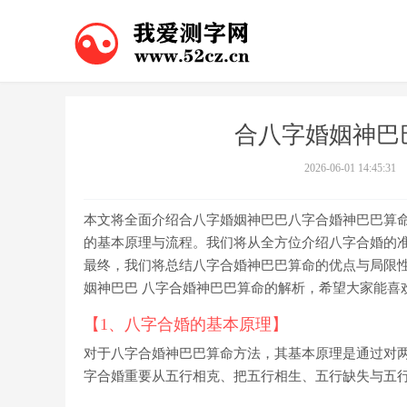
合八字婚姻神巴
2026-06-01 14:45:31
本文将全面介绍合八字婚姻神巴巴八字合婚神巴巴算命
的基本原理与流程。我们将从全方位介绍八字合婚的
最终，我们将总结八字合婚神巴巴算命的优点与局限
姻神巴巴 八字合婚神巴巴算命的解析，希望大家能喜
【1、八字合婚的基本原理】
对于八字合婚神巴巴算命方法，其基本原理是通过对
字合婚重要从五行相克、把五行相生、五行缺失与五行