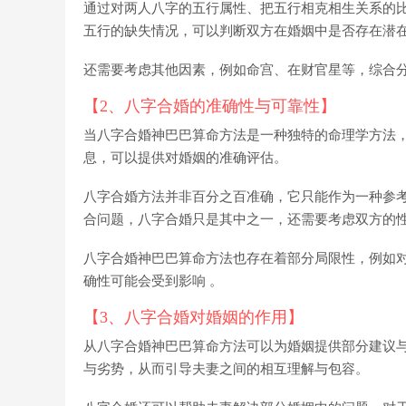
通过对两人八字的五行属性、把五行相克相生关系的
五行的缺失情况，可以判断双方在婚姻中是否存在潜
还需要考虑其他因素，例如命宫、在财官星等，综合
【2、八字合婚的准确性与可靠性】
当八字合婚神巴巴算命方法是一种独特的命理学方法
息，可以提供对婚姻的准确评估。
八字合婚方法并非百分之百准确，它只能作为一种参
合问题，八字合婚只是其中之一，还需要考虑双方的
八字合婚神巴巴算命方法也存在着部分局限性，例如
确性可能会受到影响 。
【3、八字合婚对婚姻的作用】
从八字合婚神巴巴算命方法可以为婚姻提供部分建议
与劣势，从而引导夫妻之间的相互理解与包容。