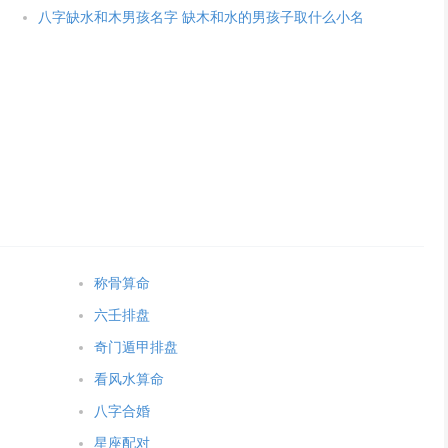
八字缺水和木男孩名字 缺木和水的男孩子取什么小名
称骨算命
六壬排盘
奇门遁甲排盘
看风水算命
八字合婚
星座配对