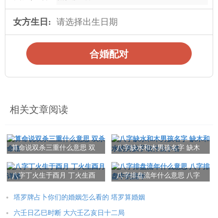
女方生日:
合婚配对
相关文章阅读
算命说双杀三重什么意思 双
八字缺水和木男孩名字 缺木
杀命格
和水的男孩子取什么小名
八字丁火生于酉月 丁火生酉
八字排盘流年什么意思 八字
月详解
排盘中的流年
塔罗牌占卜你们的婚姻怎么看的 塔罗算婚姻
六壬日乙巳时断 大六壬乙亥日十二局