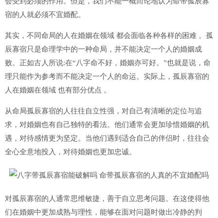
会受到必须的作用。但是，我们不能一概而论地认为命带孤辰寡
宿的人就必须不宜婚配。
其实，不同命局的人在婚姻在领域 都会面临各种各样的困难 。孤
辰寡宿只是命理学中的一种命局，并不能决定一个人的婚姻成
败。正如古人所说:在“八字命不好，婚姻亦可好。”也就是说，命
理只能作为参考而不能决定一个人的命运。实际上，孤辰寡宿的
人在婚姻在领域 也有部分优点 。
从命局孤辰寡宿的人往往自立性强，对自己有清晰的定位与追
求，对婚姻也有自己独特的看法。他们通常会更加珍惜婚姻的机
遇，对待感情更为坚定。当他们遇到适合自己的伴侣时，往往会
全心全意地投入，对待婚姻也更加忠诚。
对孤辰寡宿的人通常思维敏捷，善于自立思考问题。在这使得他
们在婚姻中更加成熟与理性，能够在面对问题时做出冷静的判