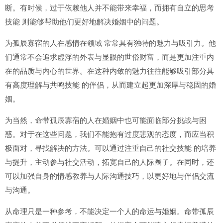
断。有时候，过于依赖他人并不能带来幸福，而拥有自立的思考
技能 则能够帮助他们更好地解决婚姻中的问题。
为孤辰寡宿的人在感情在领域 常常具有独特的魅力与吸引力。他
们通常不会追求虚浮的外表与显眼的世俗财富，而是更加注重内
在的品质与内心的世界。在这种内敛的魅力往往能够吸引部分具
有高度理解与共鸣技能 的伴侣，从而建立起更加深厚与稳固的婚
姻。
为当然，命带孤辰寡宿的人在婚姻中也可能面临部分挑战与困
惑。对于在这些问题，我们不能抱有过度悲观的态度，而应当积
极面对，寻找解决的方法。可以通过注重自己的社交技能 的培养
与提升，主动参与社交活动，拓宽自己的人际圈子。在同时，还
可以加强自身的情感教养与人际沟通技巧，以更好地与伴侣交流
与沟通。
从命理只是一种参考，不能决定一个人的命运与婚姻。命带孤辰