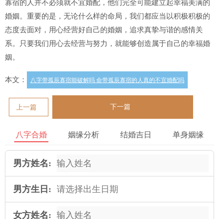
寡宿的人并不必须就不宜婚配，他们完全可能建立起幸福美满的
婚姻。重要的是，无论什么样的命局，我们都应当以积极积极的
态度去面对，用心经营好自己的婚姻，追求真挚与谐的感情关
系。只要我们用心去经营与努力，就能够创造属于自己的幸福婚
姻。
本文：
八字带孤辰寡宿能破解吗 命带孤辰寡宿的人真的不宜婚配吗
下一篇
上一篇
八字合婚
姻缘分析
结婚吉日
单身姻缘
男方姓名:
男方生日:
女方姓名: