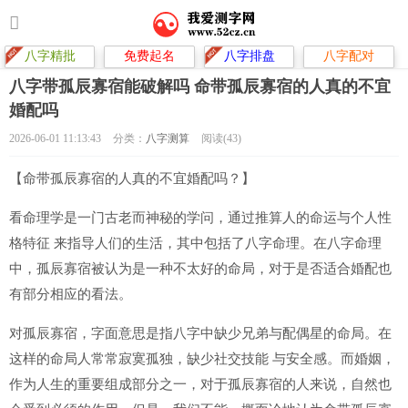
八字精批
免费起名
八字排盘
八字配对
八字带孤辰寡宿能破解吗 命带孤辰寡宿的人真的不宜
婚配吗
2026-06-01 11:13:43
分类：
八字测算
阅读(43)
【命带孤辰寡宿的人真的不宜婚配吗？】
看命理学是一门古老而神秘的学问，通过推算人的命运与个人性
格特征 来指导人们的生活，其中包括了八字命理。在八字命理
中，孤辰寡宿被认为是一种不太好的命局，对于是否适合婚配也
有部分相应的看法。
对孤辰寡宿，字面意思是指八字中缺少兄弟与配偶星的命局。在
这样的命局人常常寂寞孤独，缺少社交技能 与安全感。而婚姻，
作为人生的重要组成部分之一，对于孤辰寡宿的人来说，自然也