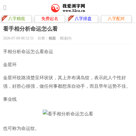
八字精批
免费起名
八字排盘
八字配对
看手相分析命运怎么看
2026-07-09 08:52:51
分类：
相面
阅读(9)
手相分析命运怎么看命运
金星环
金星环纹路清楚呈环状状，其上并布满岛纹，表示此人个性好
强，好胜心很强，做任何事都想亲自动手，而且早年运势不佳。
事业线
也可称为命运纹。