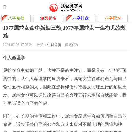
八字精批
免费起名
八字排盘
八字配对
1977属蛇女命中婚姻三劫,1977年属蛇女一生有几次劫
难
2026-07-08 17:58:24
分类：
生肖运势
阅读(22)
个人命理学
属蛇女命中婚姻三劫，这并不是命中注定，而是具有一定的可预
测性的。从个人命理学的角度来看，属蛇女往往容易遇到与自己
命理五行相克的人，因此在选择伴侣时需要从命理五行的角度出
发。属蛇女也可以通过改善自己的命理五行来增强自我能量，吸
引更为适合自己的伴侣。
同时，在长期的生活和工作中，属蛇女应该学会如何调整自己的
命运，通过调整自己的心态和方式来应对不断出现的困难和挑