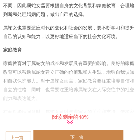
不同，因此属蛇女需要根据自身的文化背景和家庭教育，合理地
判断和处理婚姻问题，做出自己的选择。
属蛇女也需要适应时代的变化和社会的发展，要不断学习和提升
自己的认知和能力，以更好地适应当下的社会文化环境。
家庭教育
家庭教育对于属蛇女的成长和发展具有重要的影响。良好的家庭
教育可以帮助属蛇女建立正确的价值观和人生观，增强自我认知
和自我保护能力。对于属蛇女而言，家庭教育要注重培养自信和
自立的性格，同时，也需要注重培养属蛇女在人际交往中的社交
能力和表达能力。
在面对婚姻问题时，属蛇女可以寻求家人的关注和支持，借鉴家
阅读剩余的48%
人的经验和智慧，更加客观和理性地分析和处理问题。同时，也
需要在家庭生活中注重人际关系的维护和处理，避免因婚姻问题
下一篇
上一篇
而对家庭关系产生不良的影响。