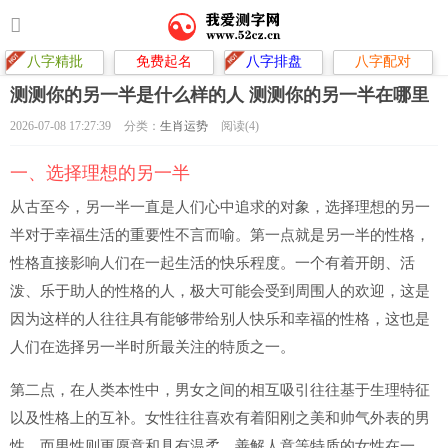
八字精批
免费起名
八字排盘
八字配对
测测你的另一半是什么样的人 测测你的另一半在哪里
2026-07-08 17:27:39
分类：
生肖运势
阅读(4)
一、选择理想的另一半
从古至今，另一半一直是人们心中追求的对象，选择理想的另一
半对于幸福生活的重要性不言而喻。第一点就是另一半的性格，
性格直接影响人们在一起生活的快乐程度。一个有着开朗、活
泼、乐于助人的性格的人，极大可能会受到周围人的欢迎，这是
因为这样的人往往具有能够带给别人快乐和幸福的性格，这也是
人们在选择另一半时所最关注的特质之一。
第二点，在人类本性中，男女之间的相互吸引往往基于生理特征
以及性格上的互补。女性往往喜欢有着阳刚之美和帅气外表的男
性，而男性则更愿意和具有温柔、善解人意等特质的女性在一