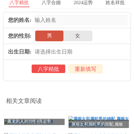
八字精批
八字合婚
2024运势
姓名祥批
您的姓名:
您的性别:
男
女
出生日期:
八字精批
重新填写
相关文章阅读
属龙的人2019年4月运势
属猴女和属蛇男的婚配,属猴
女和属蛇男相配婚姻如何