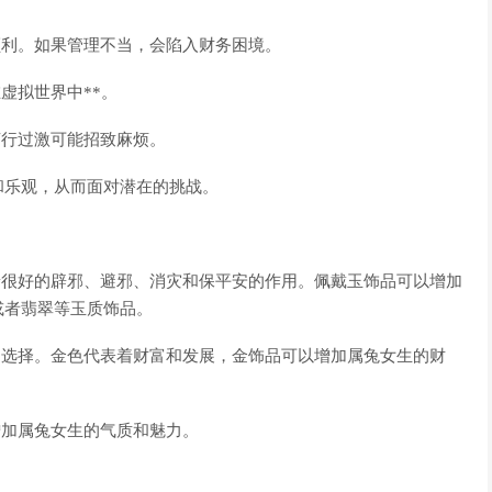
顺利。如果管理不当，会陷入财务困境。
虚拟世界中**。
言行过激可能招致麻烦。
和乐观，从而面对潜在的挑战。
着很好的辟邪、避邪、消灾和保平安的作用。佩戴玉饰品可以增加
或者翡翠等玉质饰品。
的选择。金色代表着财富和发展，金饰品可以增加属兔女生的财
增加属兔女生的气质和魅力。