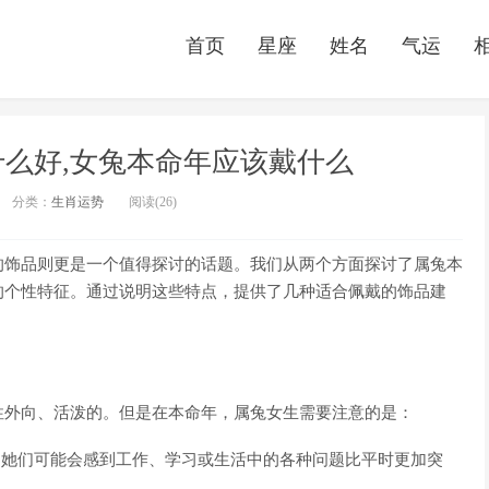
首页
星座
姓名
气运
么好,女兔本命年应该戴什么
分类：
生肖运势
阅读(26)
的饰品则更是一个值得探讨的话题。我们从两个方面探讨了属兔本
的个性特征。通过说明这些特点，提供了几种适合佩戴的饰品建
性外向、活泼的。但是在本命年，属兔女生需要注意的是：
。她们可能会感到工作、学习或生活中的各种问题比平时更加突