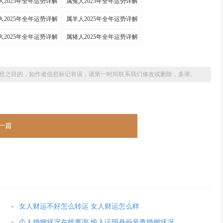
人2025年全年运势详解
属兔人2025年全年运势详解
人2025年全年运势详解
属羊人2025年全年运势详解
人2025年全年运势详解
属猪人2025年全年运势详解
息之目的，如作者信息标记有误，请第一时间联系我们修改或删除，多谢。
一篇
女人财运不好怎么转运 女人财运怎么样
个人婚姻状况在线查询 输入证明身份号查婚姻状况