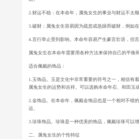
2.财运不稳：在本命年，属兔女生的事业与财运不太
3.破财：属兔女生容易因为疏忽或急躁而破财，例如在
4.言行举止受到影响。本命年容易产生豪言壮语，但
属兔女生在本命年需要用各种方法来保持自己的平衡
适合佩戴的饰品：
1.玉饰品。玉是文化中非常重要的符号之一，相信有
属兔女生的运势和吉祥。可以选购本命年石、和田玉
2.金饰品。在本命年，佩戴金饰品也是一个相对不错
运。
3.珍珠饰品。珍珠是一种优美的饰品，佩戴珍珠可以
二、属兔女生的个性特征