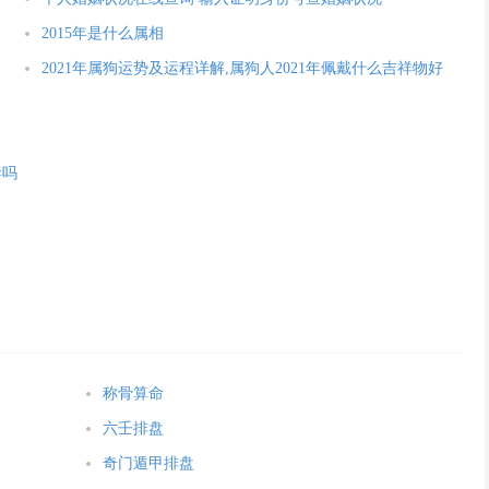
2015年是什么属相
2021年属狗运势及运程详解,属狗人2021年佩戴什么吉祥物好
妻吗
称骨算命
六壬排盘
奇门遁甲排盘