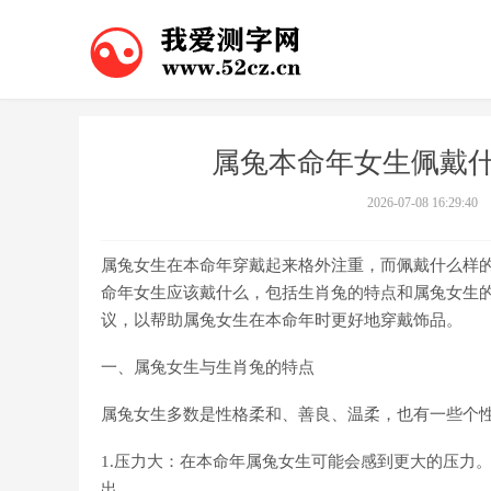
属兔本命年女生佩戴什
2026-07-08 16:29:40
属兔女生在本命年穿戴起来格外注重，而佩戴什么样
命年女生应该戴什么，包括生肖兔的特点和属兔女生
议，以帮助属兔女生在本命年时更好地穿戴饰品。
一、属兔女生与生肖兔的特点
属兔女生多数是性格柔和、善良、温柔，也有一些个
1.压力大：在本命年属兔女生可能会感到更大的压力
出。