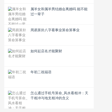
属羊女和属羊男结婚会离婚吗 能不能
过一辈子
周易算卦八字看事业算命算事业
如何起店名才能聚财
年初二祝福语
怎么通过手机号算命_风水看相冲：天
干相冲与地支相冲的含义