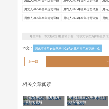
属鼠人2025年全年运势详解
属牛人2025年全年运势详解
属虎
属龙人2025年全年运势详解
属蛇人2025年全年运势详解
属马
属猴人2025年全年运势详解
属鸡人2025年全年运势详解
属狗
郑重声明：本文版权归原作者所有，转载文章仅为传播更多信
本文：
属兔本命年女生佩戴什么好,女兔本命年应该戴什么
下
上一篇
相关文章阅读
马爸爸和孩子相冲相克
甲寅日巨富八字 甲寅日
要如何化解
柱财运如何