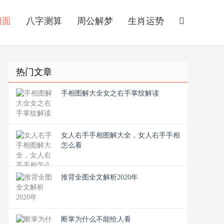
相面
八字测算
周公解梦
生肖运势
热门文章
手相图解大全女之右手掌纹解读
女人右手手相图解大全，女人右手手相
怎么看
推背全图全文解析2020年
断掌为什么不能给人看