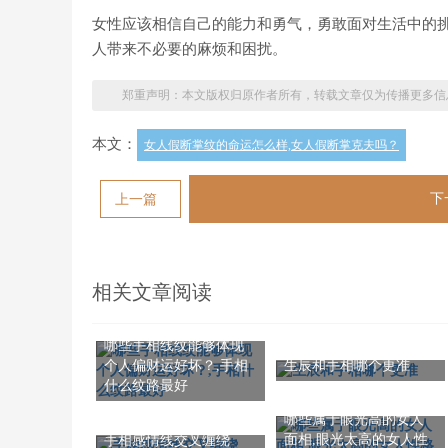
女性应该相信自己的能力和勇气，勇敢面对生活中的
人带来不必要的麻烦和困扰。
郑重声明：本文版权归原作者所有，转载文章仅为传播更多信
本文：
女人假断掌纹的命运怎么样,女人假断掌克夫吗？
下
上一篇
相关文章阅读
哪些手相线纹能够体现
个人偏财运好坏？,手相
生辰和手相哪个更准
什么纹路最好
哪些属于眼光高的女人
面相,眼光太高的女人性
手相感情线交叉缠绕