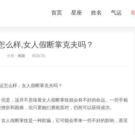
首页
星座
姓名
气运
怎么样,女人假断掌克夫吗？
分类：
相面
阅读(38)
。但是，这并不意味着女人假断掌纹就会有不好的命运。一些手相
些挫折和困难，但只要她们勇敢面对，仍然可以获得成功。
，女人假断掌纹是一种欺骗，它可能会带来一些不好的影响，甚至