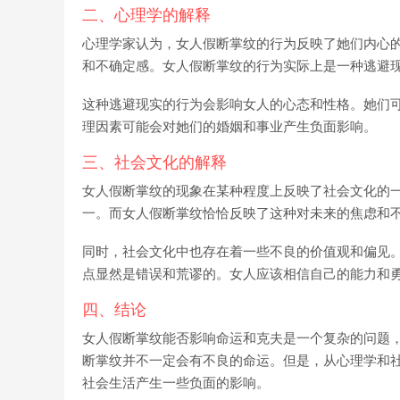
二、心理学的解释
心理学家认为，女人假断掌纹的行为反映了她们内心
和不确定感。女人假断掌纹的行为实际上是一种逃避
这种逃避现实的行为会影响女人的心态和性格。她们
理因素可能会对她们的婚姻和事业产生负面影响。
三、社会文化的解释
女人假断掌纹的现象在某种程度上反映了社会文化的
一。而女人假断掌纹恰恰反映了这种对未来的焦虑和
同时，社会文化中也存在着一些不良的价值观和偏见
点显然是错误和荒谬的。女人应该相信自己的能力和
四、结论
女人假断掌纹能否影响命运和克夫是一个复杂的问题
断掌纹并不一定会有不良的命运。但是，从心理学和
社会生活产生一些负面的影响。