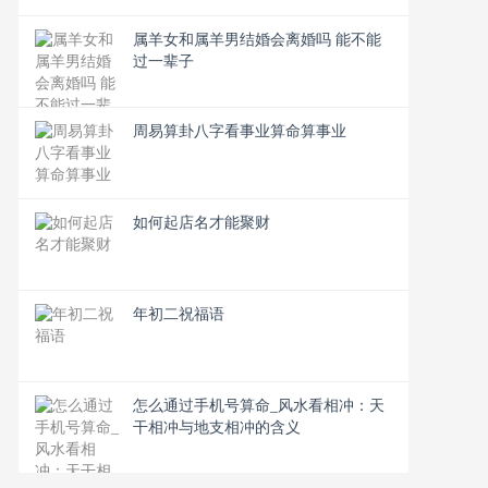
属羊女和属羊男结婚会离婚吗 能不能
过一辈子
周易算卦八字看事业算命算事业
如何起店名才能聚财
年初二祝福语
怎么通过手机号算命_风水看相冲：天
干相冲与地支相冲的含义