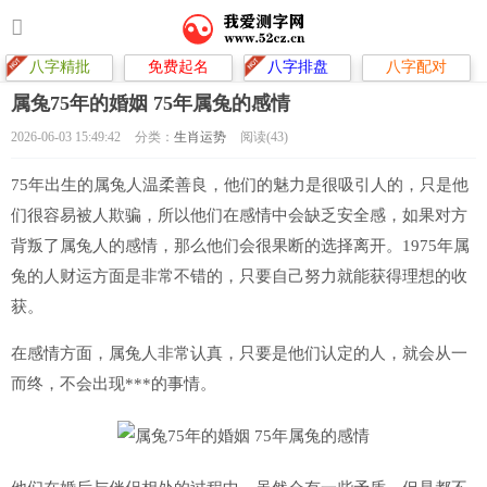
八字精批
免费起名
八字排盘
八字配对
属兔75年的婚姻 75年属兔的感情
2026-06-03 15:49:42
分类：
生肖运势
阅读(43)
75年出生的属兔人温柔善良，他们的魅力是很吸引人的，只是他
们很容易被人欺骗，所以他们在感情中会缺乏安全感，如果对方
背叛了属兔人的感情，那么他们会很果断的选择离开。1975年属
兔的人财运方面是非常不错的，只要自己努力就能获得理想的收
获。
在感情方面，属兔人非常认真，只要是他们认定的人，就会从一
而终，不会出现***的事情。