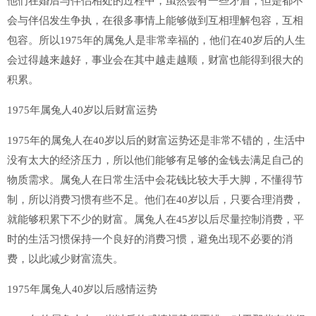
他们在婚后与伴侣相处的过程中，虽然会有一些矛盾，但是都不
会与伴侣发生争执，在很多事情上能够做到互相理解包容，互相
包容。所以1975年的属兔人是非常幸福的，他们在40岁后的人生
会过得越来越好，事业会在其中越走越顺，财富也能得到很大的
积累。
1975年属兔人40岁以后财富运势
1975年的属兔人在40岁以后的财富运势还是非常不错的，生活中
没有太大的经济压力，所以他们能够有足够的金钱去满足自己的
物质需求。属兔人在日常生活中会花钱比较大手大脚，不懂得节
制，所以消费习惯有些不足。他们在40岁以后，只要合理消费，
就能够积累下不少的财富。属兔人在45岁以后尽量控制消费，平
时的生活习惯保持一个良好的消费习惯，避免出现不必要的消
费，以此减少财富流失。
1975年属兔人40岁以后感情运势