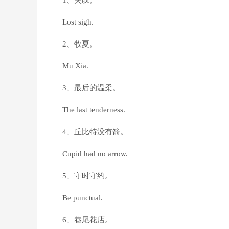
1、失叹。
Lost sigh.
2、牧夏。
Mu Xia.
3、最后的温柔。
The last tenderness.
4、丘比特没有箭。
Cupid had no arrow.
5、守时守约。
Be punctual.
6、巷尾花店。