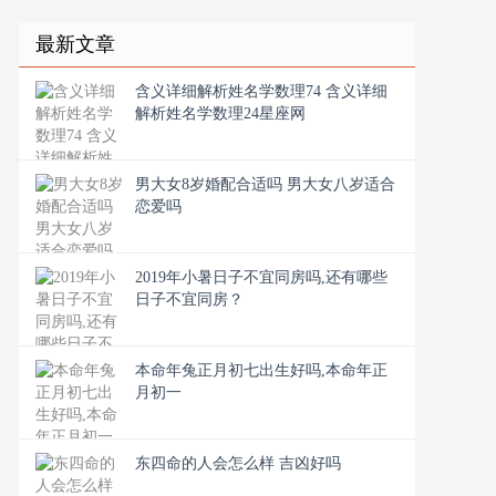
最新文章
含义详细解析姓名学数理74 含义详细
解析姓名学数理24星座网
男大女8岁婚配合适吗 男大女八岁适合
恋爱吗
2019年小暑日子不宜同房吗,还有哪些
日子不宜同房？
本命年兔正月初七出生好吗,本命年正
月初一
东四命的人会怎么样 吉凶好吗