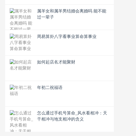
属羊女和属羊男结婚会离婚吗 能不能
过一辈子
周易算卦八字看事业算命算事业
如何起店名才能聚财
年初二祝福语
怎么通过手机号算命_风水看相冲：天
干相冲与地支相冲的含义