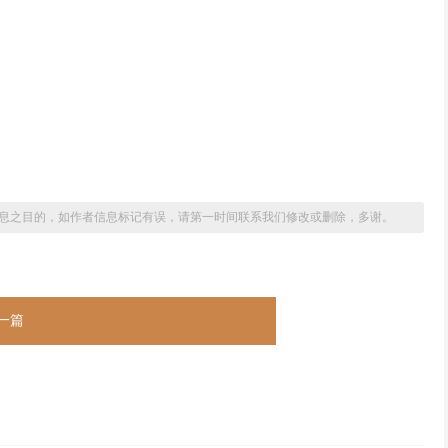
息之目的，如作者信息标记有误，请第一时间联系我们修改或删除，多谢。
一篇