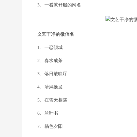
3、一看就舒服的网名
文艺干净的微信名
1、一恋倾城
2、春水成茶
3、落日放映厅
4、清风挽发
5、在雪天相遇
6、兰叶书
7、橘色夕阳